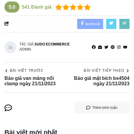
5.0
541
Đánh giá
facebook
TÁC GIẢ
SUDO ECOMMERCE
ADMIN
BÀI VIẾT TRƯỚC
BÀI VIẾT TIẾP THEO
Báo giá van màng nối
Báo giá mặt bích bs4504
clamp ngày 21/11/2023
ngày 21/11/2023
Thêm bình luận
Bài viết mới nhất