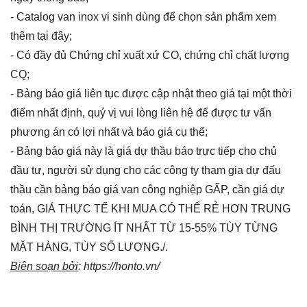
- Catalog van inox vi sinh dùng để chọn sản phẩm xem
thêm
tại đây
;
- Có đầy đủ Chứng chỉ xuất xứ CO, chứng chỉ chất lượng
CQ;
- Bảng báo giá liên tục được cập nhật theo giá tại một thời
điểm nhất định, quý vị vui lòng
liên hệ
để được tư vấn
phương án có lợi nhất và báo giá cụ thể;
- Bảng báo giá này là giá dự thầu báo trực tiếp cho chủ
đầu tư, người sử dụng cho các công ty tham gia dự đấu
thầu cần bảng báo giá van công nghiệp GẤP, cần giá dự
toán, GIÁ THỰC TẾ KHI MUA CÓ THỂ RẺ HƠN TRUNG
BÌNH THỊ TRƯỜNG ÍT NHẤT TỪ 15-55% TÙY TỪNG
MẶT HÀNG, TÙY SỐ LƯỢNG./.
Biên soạn bởi
:
https://honto.vn/