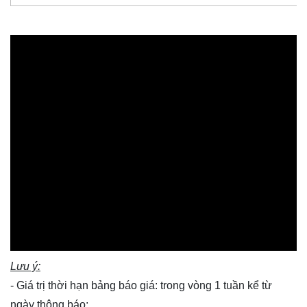
Lưu ý:
- Giá trị thời hạn bảng báo giá: trong vòng 1 tuần kể từ
ngày thông báo;