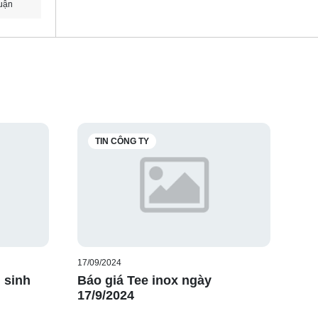
uận
TIN CÔNG TY
17/09/2024
 sinh
Báo giá Tee inox ngày
17/9/2024