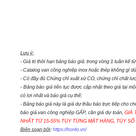
Lưu ý:
- Giá trị thời hạn bảng báo giá: trong vòng 1 tuần kể 
- Catalog van công nghiệp inox hoặc thép không gỉ 
- Có đầy đủ Chứng chỉ xuất xứ CO, chứng chỉ chất l
- Bảng báo giá liên tục được cập nhật theo giá tại một
có lợi nhất và báo giá cụ thể;
- Bảng báo giá này là giá dự thầu báo trực tiếp cho 
báo giá van công nghiệp GẤP, cần giá dự toán,
GIÁ 
NHẤT TỪ 15-55% TÙY TỪNG MẶT HÀNG, TÙY S
Biên soạn bởi
:
https://honto.vn/