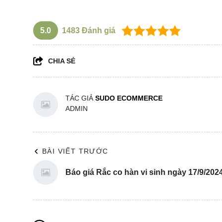
5.0
1483
Đánh giá
CHIA SẺ
TÁC GIẢ
SUDO ECOMMERCE
ADMIN
BÀI VIẾT TRƯỚC
Báo giá Rắc co hàn vi sinh ngày 17/9/202