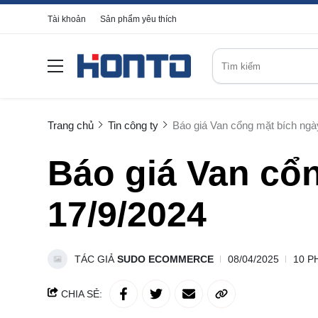
Tài khoản
Sản phẩm yêu thích
Trang chủ
Tin công ty
Báo giá Van cổng mặt bích ngà
Báo giá Van cổ
17/9/2024
TÁC GIẢ
SUDO ECOMMERCE
08/04/2025
10 P
CHIA SẺ: