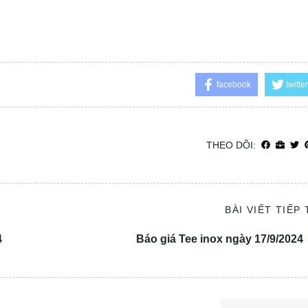
facebook
twitter
THEO DÕI:
BÀI VIẾT TIẾP
4
Báo giá Tee inox ngày 17/9/2024