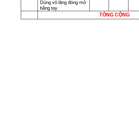
Dùng vô lăng đóng mở
bằng tay
TỔNG CỘNG