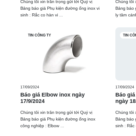
Chúng tôi xin trân trọng gửi tới Quý vị
Chúng tôi x
Bảng báo giá Phụ kiện đường ống inox vi
Bảng báo g
sinh : Rắc co hàn vi ...
ly tâm cánh
TIN CÔNG TY
TIN CÔ
17/09/2024
17/09/2024
Báo giá Elbow inox ngày
Báo giá
17/9/2024
ngày 18
Chúng tôi xin trân trọng gửi tới Quý vị
Chúng tôi x
Bảng báo giá Phụ kiện đường ống inox
Bảng báo g
công nghiệp : Elbow ...
sinh : Rắc 