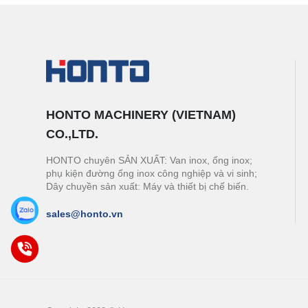
HONTO MACHINERY (VIETNAM)
CO.,LTD.
HONTO chuyên SẢN XUẤT: Van inox, ống inox;
phụ kiện đường ống inox công nghiệp và vi sinh;
Dây chuyền sản xuất: Máy và thiết bị chế biến.
sales@honto.vn