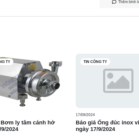
Thêm bình l
NG TY
TIN CÔNG TY
17/09/2024
 Bơm ly tâm cánh hở
Báo giá Ống đúc inox vi
/9/2024
ngày 17/9/2024