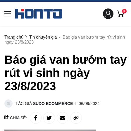
0
Trang chủ
Tin chuyên gia
Báo giá van bướm tay rút vi sinh
ngày 23/8/2023
Báo giá van bướm tay
rút vi sinh ngày
23/8/2023
TÁC GIẢ
SUDO ECOMMERCE
06/09/2024
CHIA SẺ: