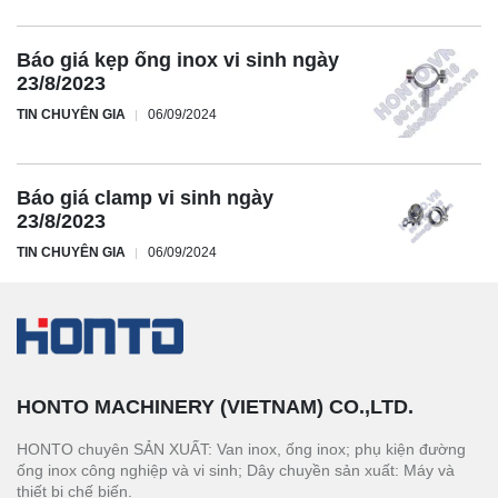
Báo giá kẹp ống inox vi sinh ngày
23/8/2023
TIN CHUYÊN GIA
06/09/2024
Báo giá clamp vi sinh ngày
23/8/2023
TIN CHUYÊN GIA
06/09/2024
HONTO MACHINERY (VIETNAM) CO.,LTD.
HONTO chuyên SẢN XUẤT: Van inox, ống inox; phụ kiện đường
ống inox công nghiệp và vi sinh; Dây chuyền sản xuất: Máy và
thiết bị chế biến.