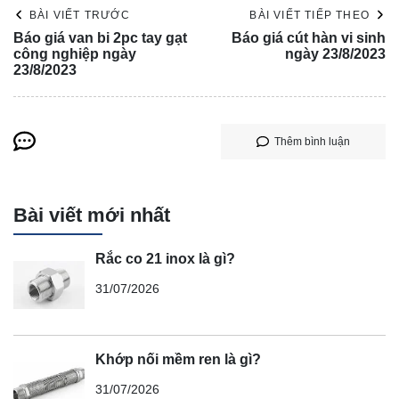
BÀI VIẾT TRƯỚC
BÀI VIẾT TIẾP THEO
Báo giá van bi 2pc tay gạt
Báo giá cút hàn vi sinh
công nghiệp ngày
ngày 23/8/2023
23/8/2023
Thêm bình luận
Bài viết mới nhất
Rắc co 21 inox là gì?
31/07/2026
Khớp nối mềm ren là gì?
31/07/2026