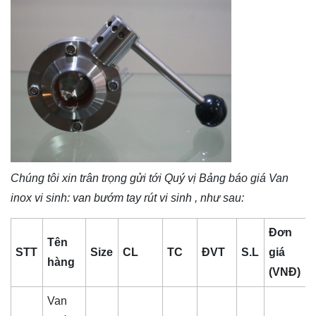
Chúng tôi xin trân trọng gửi tới Quý vị Bảng báo giá
Van
inox vi sinh
: van bướm tay rút vi sinh , như sau:
Đơn
Tên
STT
Size
CL
TC
ĐVT
S.L
giá
hàng
(VNĐ)
Van