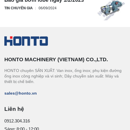
Báo giá bơm lobe ngày 1/2/2023
TIN CHUYÊN GIA
06/09/2024
HONTO MACHINERY (VIETNAM) CO.,LTD.
HONTO chuyên SẢN XUẤT: Van inox, ống inox; phụ kiện đường
ống inox công nghiệp và vi sinh; Dây chuyền sản xuất: Máy và
thiết bị chế biến.
sales@honto.vn
Liên hệ
0912.304.316
Sáng: 8:00 - 12:00