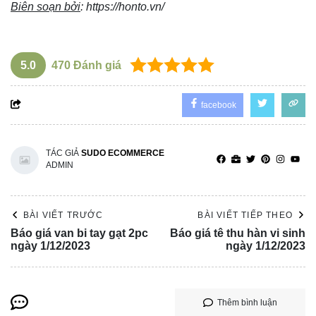
Biên soạn bởi
:
https://honto.vn/
5.0
470
Đánh giá
facebook
TÁC GIẢ
SUDO ECOMMERCE
ADMIN
BÀI VIẾT TRƯỚC
BÀI VIẾT TIẾP THEO
Báo giá van bi tay gạt 2pc
Báo giá tê thu hàn vi sinh
ngày 1/12/2023
ngày 1/12/2023
Thêm bình luận