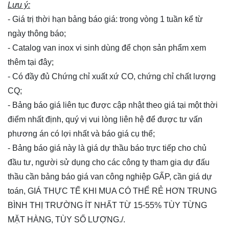
Lưu ý:
- Giá trị thời hạn bảng báo giá: trong vòng 1 tuần kể từ
ngày thông báo;
- Catalog van inox vi sinh dùng để chọn sản phẩm xem
thêm
tại đây
;
- Có đầy đủ Chứng chỉ xuất xứ CO, chứng chỉ chất lượng
CQ;
- Bảng báo giá liên tục được cập nhật theo giá tại một thời
điểm nhất định, quý vị vui lòng
liên hệ
để được tư vấn
phương án có lợi nhất và báo giá cụ thể;
- Bảng báo giá này là giá dự thầu báo trực tiếp cho chủ
đầu tư, người sử dụng cho các công ty tham gia dự đấu
thầu cần bảng báo giá van công nghiệp GẤP, cần giá dự
toán, GIÁ THỰC TẾ KHI MUA CÓ THỂ RẺ HƠN TRUNG
BÌNH THỊ TRƯỜNG ÍT NHẤT TỪ 15-55% TÙY TỪNG
MẶT HÀNG, TÙY SỐ LƯỢNG./.