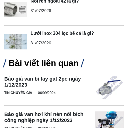
Nối ren ngoài 42 là gì?
31/07/2026
Lưới inox 304 lọc bể cá là gì?
31/07/2026
Bài viết liên quan
Báo giá van bi tay gạt 2pc ngày
1/12/2023
TIN CHUYÊN GIA
06/09/2024
Báo giá van hơi khí nén nối bích
công nghiệp ngày 1/12/2023