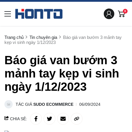
0
Trang chủ
Tin chuyên gia
Báo giá van bướm 3 mảnh tay
kẹp vi sinh ngày 1/12/2023
Báo giá van bướm 3
mảnh tay kẹp vi sinh
ngày 1/12/2023
TÁC GIẢ
SUDO ECOMMERCE
06/09/2024
CHIA SẺ: