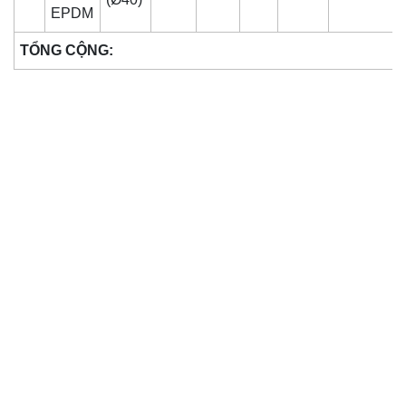
EPDM
TỔNG CỘNG: