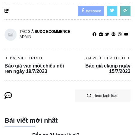
facebook
TÁC GIẢ
SUDO ECOMMERCE
ADMIN
BÀI VIẾT TRƯỚC
BÀI VIẾT TIẾP THEO
Báo giá van một chiều nối
Báo giá clamp ngày
ren ngày 19/7/2023
15/7/2023
Thêm bình luận
Bài viết mới nhất