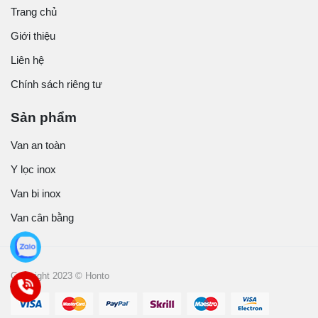
Trang chủ
Giới thiệu
Liên hệ
Chính sách riêng tư
Sản phẩm
Van an toàn
Y lọc inox
Van bi inox
Van cân bằng
Copyright 2023 © Honto