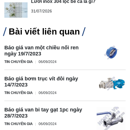
Lưới inox 304 lọc bể cá là gì?
31/07/2026
Bài viết liên quan
Báo giá van một chiều nối ren
ngày 19/7/2023
TIN CHUYÊN GIA
06/09/2024
Báo giá bơm trục vít đôi ngày
14/7/2023
TIN CHUYÊN GIA
06/09/2024
Báo giá van bi tay gạt 1pc ngày
28/7/2023
TIN CHUYÊN GIA
06/09/2024