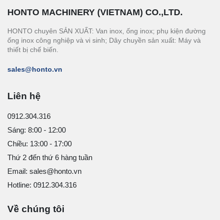
HONTO MACHINERY (VIETNAM) CO.,LTD.
HONTO chuyên SẢN XUẤT: Van inox, ống inox; phụ kiện đường
ống inox công nghiệp và vi sinh; Dây chuyền sản xuất: Máy và
thiết bị chế biến.
sales@honto.vn
Liên hệ
0912.304.316
Sáng: 8:00 - 12:00
Chiều: 13:00 - 17:00
Thứ 2 đến thứ 6 hàng tuần
Email: sales@honto.vn
Hotline: 0912.304.316
Về chúng tôi