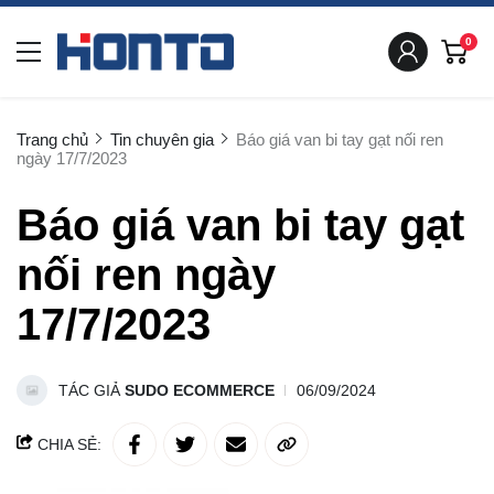
0
Trang chủ
Tin chuyên gia
Báo giá van bi tay gạt nối ren
ngày 17/7/2023
Báo giá van bi tay gạt
nối ren ngày
17/7/2023
TÁC GIẢ
SUDO ECOMMERCE
06/09/2024
CHIA SẺ: