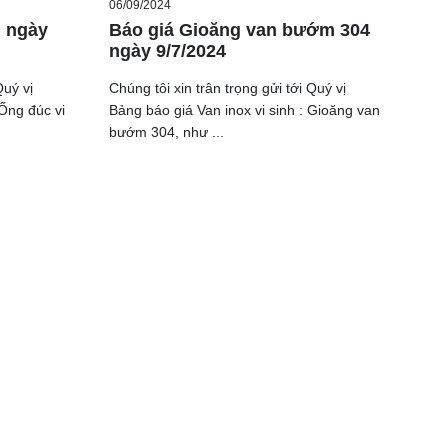
06/09/2024
h ngày
Báo giá Gioăng van bướm 304
ngày 9/7/2024
Quý vị
Chúng tôi xin trân trọng gửi tới Quý vị
 Ống đúc vi
Bảng báo giá Van inox vi sinh : Gioăng van
bướm 304, như ...