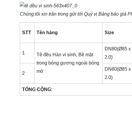
Chúng tôi xin trân trọng gửi tới Quý vị Bảng báo giá
Ph
STT
Tên hàng
Size
DN80(Ø85 x
1
Tê đều Hàn vi sinh, Bề mặt
2.0)
trong bóng gương ngoài bóng
DN80(Ø85 x
mờ
2
2.0)
TỔNG CỘNG: