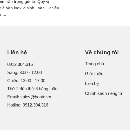
in trân trọng gửi tới Quý vị
iá Van inox vi sinh : Van 1 chiều
 ...
Liên hệ
Về chúng tôi
Trang chủ
0912.304.316
Sáng: 8:00 - 12:00
Giới thiệu
Chiều: 13:00 - 17:00
Liên hệ
Thứ 2 đến thứ 6 hàng tuần
Chính sách riêng tư
Email: sales@honto.vn
Hotline: 0912.304.316