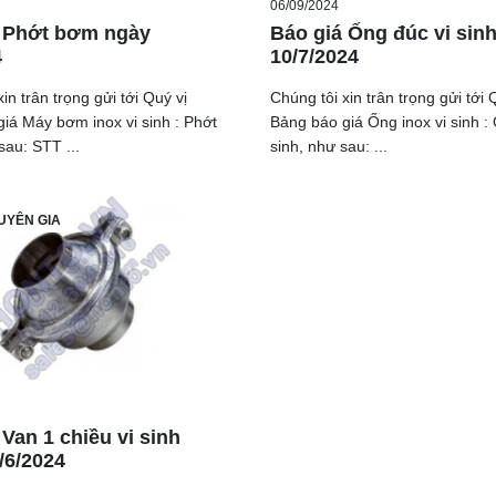
06/09/2024
 Phớt bơm ngày
Báo giá Ống đúc vi sin
4
10/7/2024
in trân trọng gửi tới Quý vị
Chúng tôi xin trân trọng gửi tới 
iá Máy bơm inox vi sinh : Phớt
Bảng báo giá Ống inox vi sinh :
au: STT ...
sinh, như sau: ...
UYÊN GIA
Van 1 chiều vi sinh
/6/2024