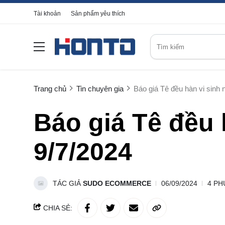
Tài khoản
Sản phẩm yêu thích
Trang chủ
Tin chuyên gia
Báo giá Tê đều hàn vi sinh 
Báo giá Tê đều 
9/7/2024
TÁC GIẢ
SUDO ECOMMERCE
06/09/2024
4 PH
CHIA SẺ: