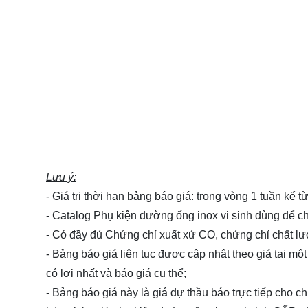
Lưu ý:
- Giá trị thời hạn bảng báo giá: trong vòng 1 tuần kể 
- Catalog Phụ kiện đường ống inox vi sinh dùng để
- Có đầy đủ Chứng chỉ xuất xứ CO, chứng chỉ chất l
- Bảng báo giá liên tục được cập nhật theo giá tại một
có lợi nhất và báo giá cụ thể;
- Bảng báo giá này là giá dự thầu báo trực tiếp cho 