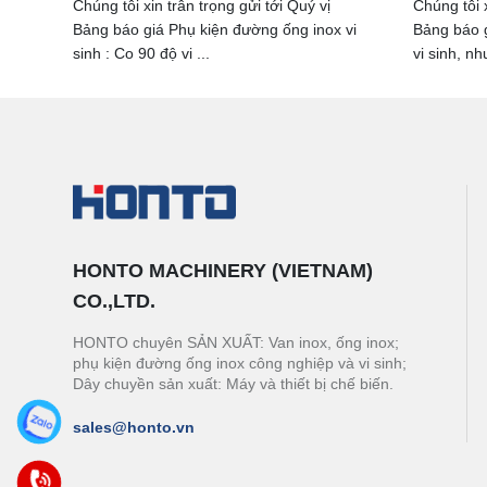
Chúng tôi xin trân trọng gửi tới Quý vị
Chúng tôi x
Bảng báo giá Phụ kiện đường ống inox vi
Bảng báo g
sinh : Co 90 độ vi ...
vi sinh, như
HONTO MACHINERY (VIETNAM)
CO.,LTD.
HONTO chuyên SẢN XUẤT: Van inox, ống inox;
phụ kiện đường ống inox công nghiệp và vi sinh;
Dây chuyền sản xuất: Máy và thiết bị chế biến.
sales@honto.vn