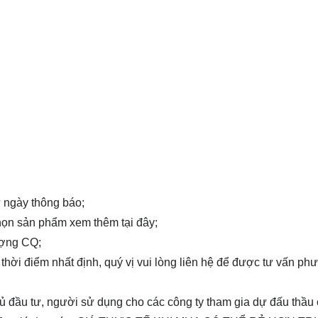
từ ngày thông báo;
 chọn sản phẩm xem thêm
tại đây
;
ượng CQ;
 thời điểm nhất định, quý vị vui lòng
liên hệ
để được tư vấn ph
chủ đầu tư, người sử dụng cho các công ty tham gia dự đấu thầu