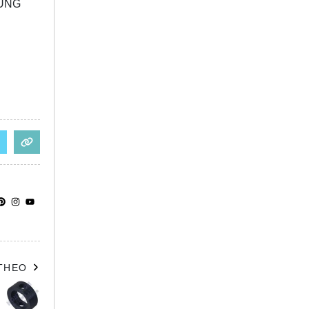
RUNG
 THEO