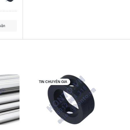
uận
TIN CHUYÊN GIA