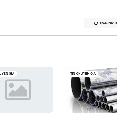
Thêm bình l
UYÊN GIA
TIN CHUYÊN GIA