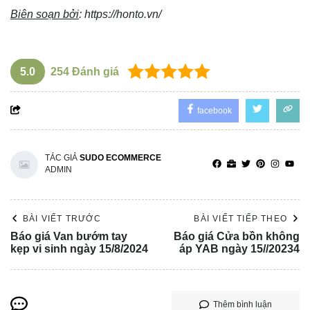
Biên soạn bởi
:
https://honto.vn/
5.0
254
Đánh giá
facebook
TÁC GIẢ
SUDO ECOMMERCE
ADMIN
BÀI VIẾT TRƯỚC
BÀI VIẾT TIẾP THEO
Báo giá Van bướm tay
Báo giá Cửa bồn không
kẹp vi sinh ngày 15/8/2024
áp YAB ngày 15//20234
Thêm bình luận