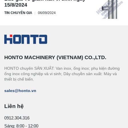
15/8/2024
TIN CHUYÊN GIA
06/09/2024
HONTO MACHINERY (VIETNAM) CO.,LTD.
HONTO chuyên SẢN XUẤT: Van inox, ống inox; phụ kiện đường
ống inox công nghiệp và vi sinh; Dây chuyền sản xuất: Máy và
thiết bị chế biến.
sales@honto.vn
Liên hệ
0912.304.316
Sáng: 8:00 - 12:00