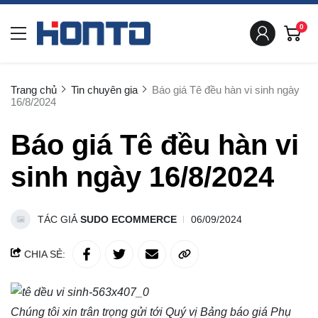
0
Trang chủ
Tin chuyên gia
Báo giá Tê đều hàn vi sinh ngày
16/8/2024
Báo giá Tê đều hàn vi
sinh ngày 16/8/2024
TÁC GIẢ
SUDO ECOMMERCE
06/09/2024
CHIA SẺ:
Chúng tôi xin trân trọng gửi tới Quý vị Bảng báo giá
Phụ