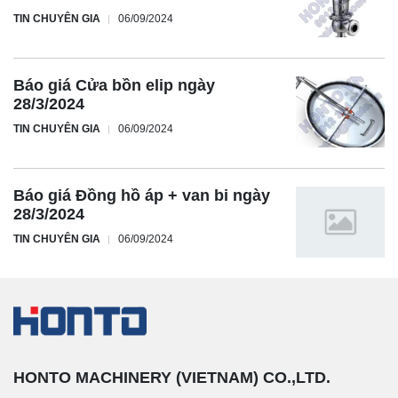
TIN CHUYÊN GIA
06/09/2024
Báo giá Cửa bồn elip ngày
28/3/2024
TIN CHUYÊN GIA
06/09/2024
Báo giá Đồng hồ áp + van bi ngày
28/3/2024
TIN CHUYÊN GIA
06/09/2024
HONTO MACHINERY (VIETNAM) CO.,LTD.