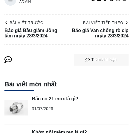
ADMIN
BÀI VIẾT TRƯỚC
BÀI VIẾT TIẾP THEO
Báo giá Bầu giảm đồng
Báo giá Van chống rò cip
tâm ngày 28/3/2024
ngày 28/3/2024
Thêm bình luận
Bài viết mới nhất
Rắc co 21 inox là gì?
31/07/2026
Khớp nối mềm ren là gì?