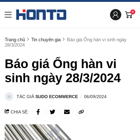
0
Trang chủ
Tin chuyên gia
Báo giá Ống hàn vi sinh ngày
28/3/2024
Báo giá Ống hàn vi
sinh ngày 28/3/2024
TÁC GIẢ
SUDO ECOMMERCE
06/09/2024
CHIA SẺ: