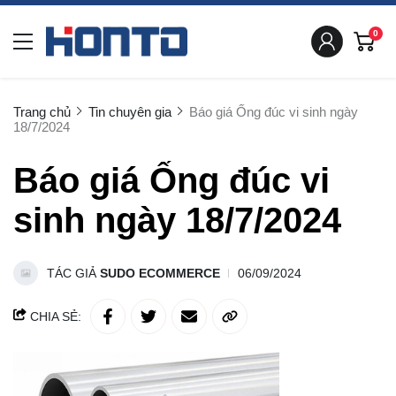
0
Trang chủ
Tin chuyên gia
Báo giá Ống đúc vi sinh ngày
18/7/2024
Báo giá Ống đúc vi
sinh ngày 18/7/2024
TÁC GIẢ
SUDO ECOMMERCE
06/09/2024
CHIA SẺ: