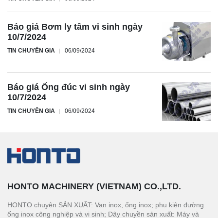
Báo giá Bơm ly tâm vi sinh ngày
10/7/2024
TIN CHUYÊN GIA
06/09/2024
Báo giá Ống đúc vi sinh ngày
10/7/2024
TIN CHUYÊN GIA
06/09/2024
HONTO MACHINERY (VIETNAM) CO.,LTD.
HONTO chuyên SẢN XUẤT: Van inox, ống inox; phụ kiện đường
ống inox công nghiệp và vi sinh; Dây chuyền sản xuất: Máy và