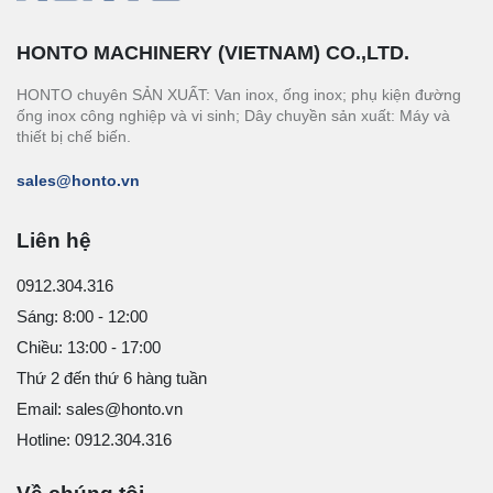
HONTO MACHINERY (VIETNAM) CO.,LTD.
HONTO chuyên SẢN XUẤT: Van inox, ống inox; phụ kiện đường
ống inox công nghiệp và vi sinh; Dây chuyền sản xuất: Máy và
thiết bị chế biến.
sales@honto.vn
Liên hệ
0912.304.316
Sáng: 8:00 - 12:00
Chiều: 13:00 - 17:00
Thứ 2 đến thứ 6 hàng tuần
Email: sales@honto.vn
Hotline: 0912.304.316