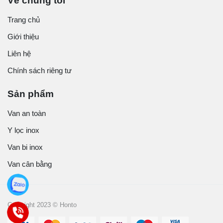
Về chúng tôi
Trang chủ
Giới thiệu
Liên hệ
Chính sách riêng tư
Sản phẩm
Van an toàn
Y lọc inox
Van bi inox
Van cân bằng
Copyright 2023 © Honto