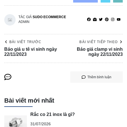
TÁC GIẢ
SUDO ECOMMERCE
ADMIN
BÀI VIẾT TRƯỚC
BÀI VIẾT TIẾP THEO
Báo giá u tê vi sinh ngày
Báo giá clamp vi sinh
22/11/2023
ngày 22/11/2023
Thêm bình luận
Bài viết mới nhất
Rắc co 21 inox là gì?
31/07/2026