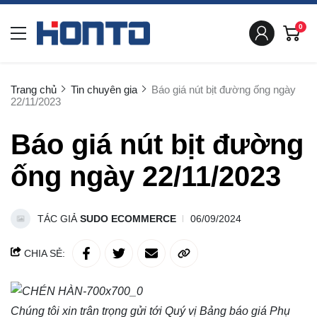
0
Trang chủ
Tin chuyên gia
Báo giá nút bịt đường ống ngày
22/11/2023
Báo giá nút bịt đường
ống ngày 22/11/2023
TÁC GIẢ
SUDO ECOMMERCE
06/09/2024
CHIA SẺ:
Chúng tôi xin trân trọng gửi tới Quý vị Bảng báo giá
Phụ