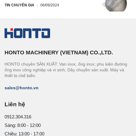
TIN CHUYÊN GIA
06/09/2024
HONTO MACHINERY (VIETNAM) CO.,LTD.
HONTO chuyên SẢN XUẤT: Van inox, ống inox; phụ kiện đường
ống inox công nghiệp và vi sinh; Dây chuyền sản xuất: Máy và
thiết bị chế biến.
sales@honto.vn
Liên hệ
0912.304.316
Sáng: 8:00 - 12:00
Chiều: 13:00 - 17:00