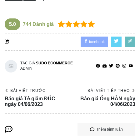
5.0
744
Đánh giá
facebook
TÁC GIẢ
SUDO ECOMMERCE
ADMIN
BÀI VIẾT TRƯỚC
BÀI VIẾT TIẾP THEO
Báo giá Tê giảm ĐÚC
Báo giá Ống HÀN ngày
ngày 04/06/2023
04/06/2023
Thêm bình luận