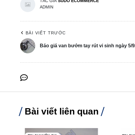
TÁC GIẢ
SUDO ECOMMERCE
ADMIN
BÀI VIẾT TRƯỚC
Báo giá van bướm tay rút vi sinh ngày 5/
Bài viết liên quan