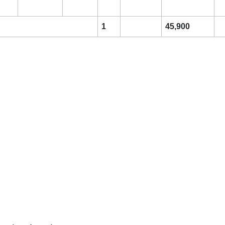
1
45,900