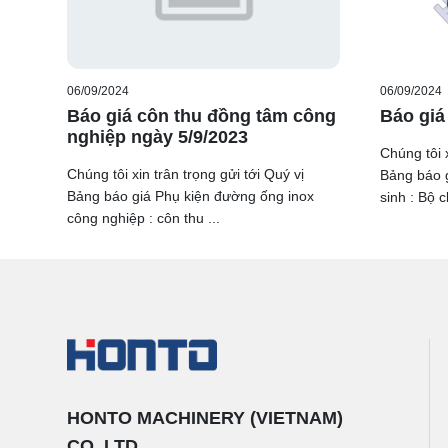
06/09/2024
06/09/2024
Báo giá côn thu đồng tâm công
Báo giá
nghiệp ngày 5/9/2023
Chúng tôi x
Chúng tôi xin trân trọng gửi tới Quý vị
Bảng báo g
Bảng báo giá Phụ kiện đường ống inox
sinh : Bộ c
công nghiệp : côn thu ...
HONTO MACHINERY (VIETNAM)
CO.,LTD.