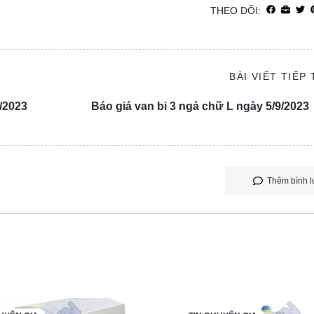
THEO DÕI:
BÀI VIẾT TIẾP
9/2023
Báo giá van bi 3 ngả chữ L ngày 5/9/2023
Thêm bình l