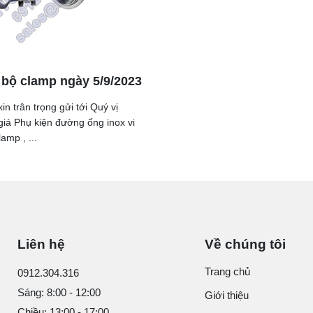
 bộ clamp ngày 5/9/2023
in trân trọng gửi tới Quý vị
iá Phụ kiện đường ống inox vi
lamp , ...
Liên hệ
Về chúng tôi
Trang chủ
0912.304.316
Sáng: 8:00 - 12:00
Giới thiệu
Chiều: 13:00 - 17:00