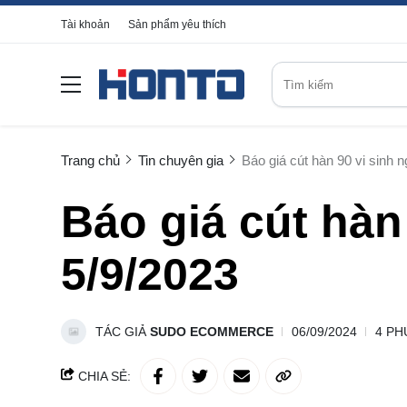
Tài khoản
Sản phẩm yêu thích
Trang chủ
Tin chuyên gia
Báo giá cút hàn 90 vi sinh 
Báo giá cút hàn
5/9/2023
TÁC GIẢ
SUDO ECOMMERCE
06/09/2024
4 PH
CHIA SẺ: