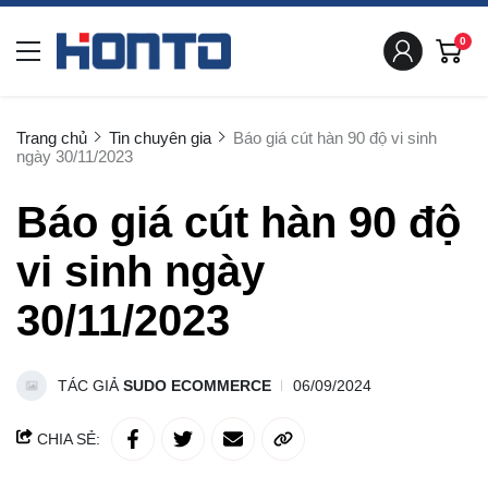
0
Trang chủ
Tin chuyên gia
Báo giá cút hàn 90 độ vi sinh
ngày 30/11/2023
Báo giá cút hàn 90 độ
vi sinh ngày
30/11/2023
TÁC GIẢ
SUDO ECOMMERCE
06/09/2024
CHIA SẺ: