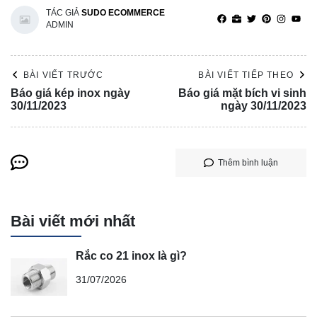
TÁC GIẢ
SUDO ECOMMERCE
ADMIN
BÀI VIẾT TRƯỚC
BÀI VIẾT TIẾP THEO
Báo giá kép inox ngày
Báo giá mặt bích vi sinh
30/11/2023
ngày 30/11/2023
Thêm bình luận
Bài viết mới nhất
Rắc co 21 inox là gì?
31/07/2026