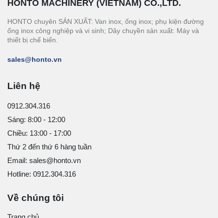
HONTO MACHINERY (VIETNAM) CO.,LTD.
HONTO chuyên SẢN XUẤT: Van inox, ống inox; phụ kiện đường
ống inox công nghiệp và vi sinh; Dây chuyền sản xuất: Máy và
thiết bị chế biến.
sales@honto.vn
Liên hệ
0912.304.316
Sáng: 8:00 - 12:00
Chiều: 13:00 - 17:00
Thứ 2 đến thứ 6 hàng tuần
Email: sales@honto.vn
Hotline: 0912.304.316
Về chúng tôi
Trang chủ