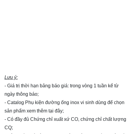
Lưu ý:
- Giá trị thời hạn bảng báo giá: trong vòng 1 tuần kể từ
ngày thông báo;
- Catalog Phụ kiện đường ống inox vi sinh dùng để chọn
sản phẩm xem thêm
tại đây
;
- Có đầy đủ Chứng chỉ xuất xứ CO, chứng chỉ chất lượng
CQ;