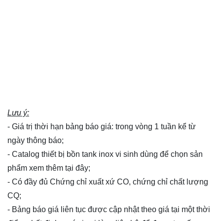
Lưu ý:
- Giá trị thời hạn bảng báo giá: trong vòng 1 tuần kể từ
ngày thông báo;
- Catalog thiết bị bồn tank inox vi sinh dùng để chọn sản
phẩm xem thêm
tại đây
;
- Có đầy đủ Chứng chỉ xuất xứ CO, chứng chỉ chất lượng
CQ;
- Bảng báo giá liên tục được cập nhật theo giá tại một thời