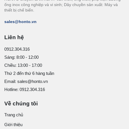
ống inox công nghiệp và vi sinh; Dây chuyền sản xuất: Máy và
thiết bị chế biến.
sales@honto.vn
Liên hệ
0912.304.316
Sáng: 8:00 - 12:00
Chiều: 13:00 - 17:00
Thứ 2 đến thứ 6 hàng tuần
Email: sales@honto.vn
Hotline: 0912.304.316
Về chúng tôi
Trang chủ
Giới thiệu