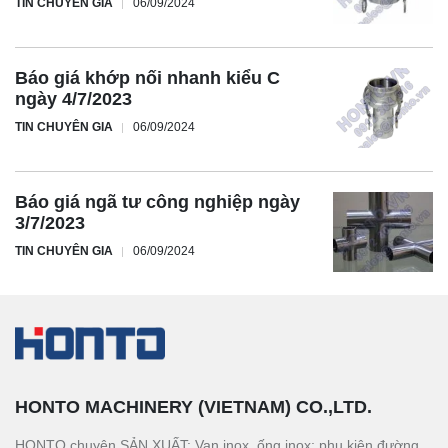
TIN CHUYÊN GIA
06/09/2024
Báo giá khớp nối nhanh kiểu C
ngày 4/7/2023
TIN CHUYÊN GIA
06/09/2024
Báo giá ngã tư công nghiệp ngày
3/7/2023
TIN CHUYÊN GIA
06/09/2024
HONTO MACHINERY (VIETNAM) CO.,LTD.
HONTO chuyên SẢN XUẤT: Van inox, ống inox; phụ kiện đường