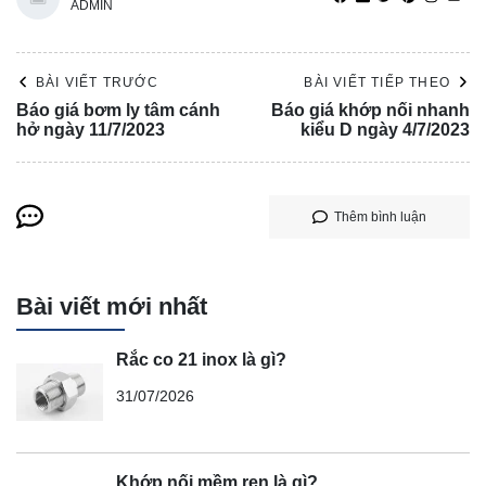
ADMIN
BÀI VIẾT TRƯỚC
BÀI VIẾT TIẾP THEO
Báo giá bơm ly tâm cánh
Báo giá khớp nối nhanh
hở ngày 11/7/2023
kiểu D ngày 4/7/2023
Thêm bình luận
Bài viết mới nhất
Rắc co 21 inox là gì?
31/07/2026
Khớp nối mềm ren là gì?