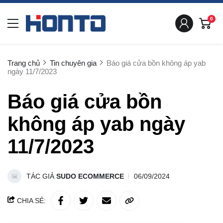
0
Trang chủ
Tin chuyên gia
Báo giá cửa bồn không áp yab
ngày 11/7/2023
Báo giá cửa bồn
không áp yab ngày
11/7/2023
TÁC GIẢ
SUDO ECOMMERCE
06/09/2024
CHIA SẺ: