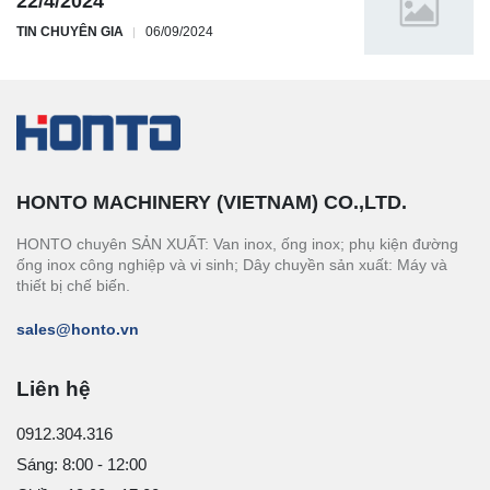
22/4/2024
TIN CHUYÊN GIA
06/09/2024
HONTO MACHINERY (VIETNAM) CO.,LTD.
HONTO chuyên SẢN XUẤT: Van inox, ống inox; phụ kiện đường
ống inox công nghiệp và vi sinh; Dây chuyền sản xuất: Máy và
thiết bị chế biến.
sales@honto.vn
Liên hệ
0912.304.316
Sáng: 8:00 - 12:00