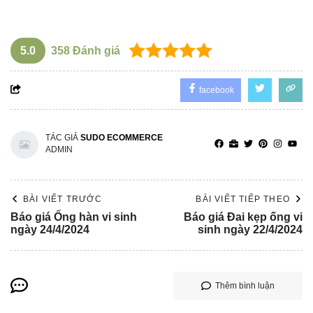
5.0
358
Đánh giá
facebook
TÁC GIẢ
SUDO ECOMMERCE
ADMIN
BÀI VIẾT TRƯỚC
BÀI VIẾT TIẾP THEO
Báo giá Ống hàn vi sinh
Báo giá Đai kẹp ống vi
ngày 24/4/2024
sinh ngày 22/4/2024
Thêm bình luận