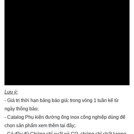
Lưu ý:
- Giá trị thời hạn bảng báo giá: trong vòng 1 tuần kể từ
ngày thông báo;
- Catalog Phụ kiện đường ống inox công nghiệp dùng để
chọn sản phẩm xem thêm
tại đây
;
- Có đầy đủ Chứng chỉ xuất xứ CO, chứng chỉ chất lượng