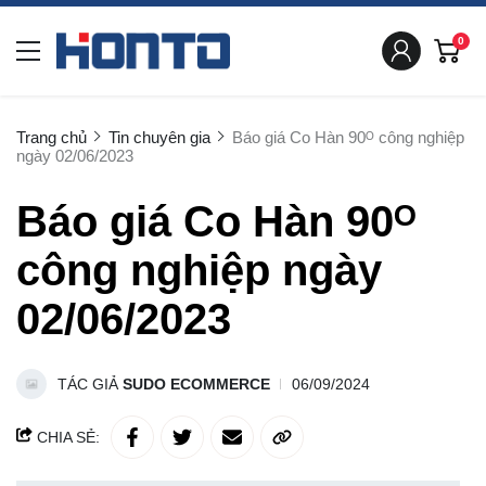
0
Trang chủ
Tin chuyên gia
Báo giá Co Hàn 90ᴼ công nghiệp
ngày 02/06/2023
Báo giá Co Hàn 90ᴼ
công nghiệp ngày
02/06/2023
TÁC GIẢ
SUDO ECOMMERCE
06/09/2024
CHIA SẺ: