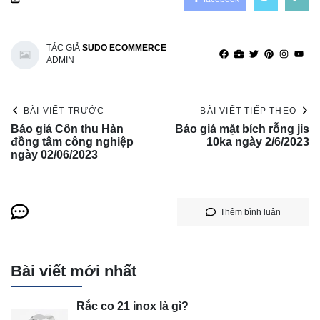
TÁC GIẢ
SUDO ECOMMERCE
ADMIN
BÀI VIẾT TRƯỚC
BÀI VIẾT TIẾP THEO
Báo giá Côn thu Hàn
Báo giá mặt bích rỗng jis
đồng tâm công nghiệp
10ka ngày 2/6/2023
ngày 02/06/2023
Thêm bình luận
Bài viết mới nhất
Rắc co 21 inox là gì?