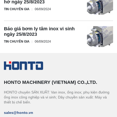
hở ngày 25/8/2023
TIN CHUYÊN GIA
06/09/2024
Báo giá bơm ly tâm inox vi sinh
ngày 25/8/2023
TIN CHUYÊN GIA
06/09/2024
HONTO MACHINERY (VIETNAM) CO.,LTD.
HONTO chuyên SẢN XUẤT: Van inox, ống inox; phụ kiện đường
ống inox công nghiệp và vi sinh; Dây chuyền sản xuất: Máy và
thiết bị chế biến.
sales@honto.vn