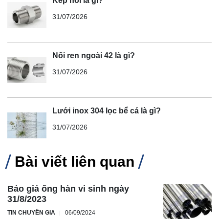
Kép nối là gì?
31/07/2026
Nối ren ngoài 42 là gì?
31/07/2026
Lưới inox 304 lọc bể cá là gì?
31/07/2026
Bài viết liên quan
Báo giá ống hàn vi sinh ngày
31/8/2023
TIN CHUYÊN GIA
06/09/2024