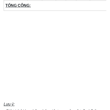
TỔNG CỘNG:
Lưu ý: