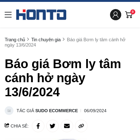
0
Trang chủ
Tin chuyên gia
Báo giá Bơm ly tâm cánh hở
ngày 13/6/2024
Báo giá Bơm ly tâm
cánh hở ngày
13/6/2024
TÁC GIẢ
SUDO ECOMMERCE
06/09/2024
CHIA SẺ: