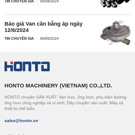
TIN CHUYÊN GIA
06/09/2024
Báo giá Van cân bằng áp ngày
12/6/2024
TIN CHUYÊN GIA
06/09/2024
HONTO MACHINERY (VIETNAM) CO.,LTD.
HONTO chuyên SẢN XUẤT: Van inox, ống inox; phụ kiện đường
ống inox công nghiệp và vi sinh; Dây chuyền sản xuất: Máy và
thiết bị chế biến.
sales@honto.vn