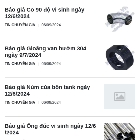
Báo giá Co 90 độ vi sinh ngày
12/6/2024
TIN CHUYÊN GIA
06/09/2024
Báo giá Gioăng van bướm 304
ngày 9/7/2024
TIN CHUYÊN GIA
06/09/2024
Báo giá Núm của bồn tank ngày
12/6/2024
TIN CHUYÊN GIA
06/09/2024
Báo giá Ống đúc vi sinh ngày 12/6
/2024