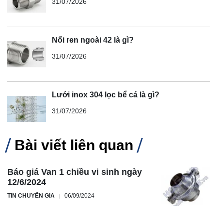
31/07/2026
Nối ren ngoài 42 là gì?
31/07/2026
Lưới inox 304 lọc bể cá là gì?
31/07/2026
Bài viết liên quan
Báo giá Van 1 chiều vi sinh ngày
12/6/2024
TIN CHUYÊN GIA
06/09/2024