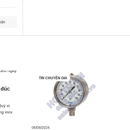
uận
TIN CHUYÊN GIA
 đúc
Quý vị
ng inox
06/09/2024