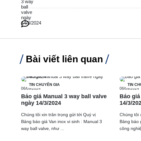
Bài viết liên quan
TIN CHUYÊN GIA
TIN CH
06/09/2024
06/09/2024
Báo giá Manual 3 way ball valve
Báo giá
ngày 14/3/2024
14/3/20
Chúng tôi xin trân trọng gửi tới Quý vị
Chúng tôi x
Bảng báo giá Van inox vi sinh : Manual 3
Bảng báo 
way ball valve, như ...
công nghiệ