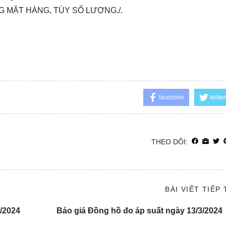
G MẶT HÀNG, TÙY SỐ LƯỢNG./.
facebook
twitter
THEO DÕI:
BÀI VIẾT TIẾP
3/2024
Báo giá Đồng hồ đo áp suất ngày 13/3/2024