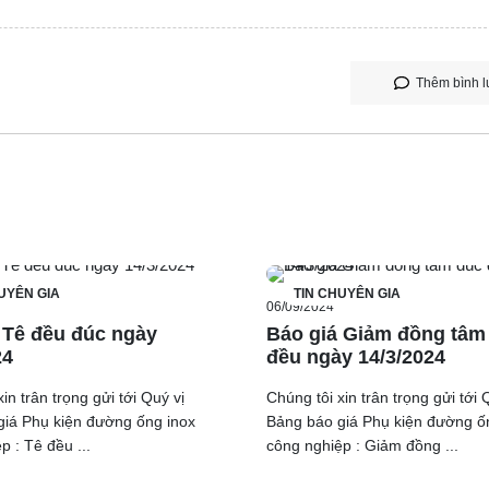
Thêm bình l
UYÊN GIA
TIN CHUYÊN GIA
06/09/2024
 Tê đều đúc ngày
Báo giá Giảm đồng tâm
24
đều ngày 14/3/2024
in trân trọng gửi tới Quý vị
Chúng tôi xin trân trọng gửi tới 
giá Phụ kiện đường ống inox
Bảng báo giá Phụ kiện đường ố
p : Tê đều ...
công nghiệp : Giảm đồng ...