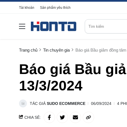
Tài khoản
Sản phẩm yêu thích
Trang chủ
Tin chuyên gia
Báo giá Bầu giảm đồng tâm
Báo giá Bầu gi
13/3/2024
TÁC GIẢ
SUDO ECOMMERCE
06/09/2024
4 PH
CHIA SẺ: