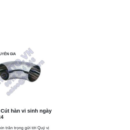
UYÊN GIA
 Cút hàn vi sinh ngày
24
in trân trọng gửi tới Quý vị