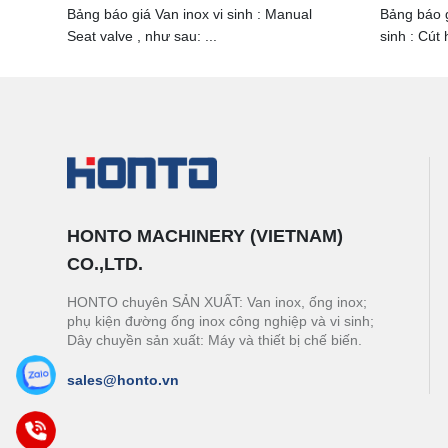
Bảng báo giá Van inox vi sinh : Manual
Bảng báo g
Seat valve , như sau: ...
sinh : Cút h
HONTO MACHINERY (VIETNAM)
CO.,LTD.
HONTO chuyên SẢN XUẤT: Van inox, ống inox;
phụ kiện đường ống inox công nghiệp và vi sinh;
Dây chuyền sản xuất: Máy và thiết bị chế biến.
sales@honto.vn