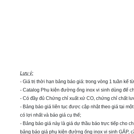
Lưu ý:
- Giá trị thời hạn bảng báo giá: trong vòng 1 tuần kể 
- Catalog Phụ kiện đường ống inox vi sinh dùng để
- Có đầy đủ Chứng chỉ xuất xứ CO, chứng chỉ chất l
- Bảng báo giá liên tục được cập nhật theo giá tại một
có lợi nhất và báo giá cụ thể;
- Bảng báo giá này là giá dự thầu báo trực tiếp cho 
bảng báo giá phụ kiện đường ống inox vi sinh GẤ