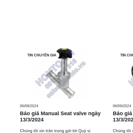
TIN CHUYÊN GIA
TIN CH
06/09/2024
06/09/2024
Báo giá Manual Seat valve ngày
Báo giá
13/3/2024
13/3/20
Chúng tôi xin trân trọng gửi tới Quý vị
Chúng tôi x