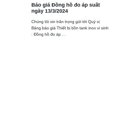
Báo giá Đồng hồ đo áp suất
ngày 13/3/2024
Chúng tôi xin trân trọng gửi tới Quý vị
Bảng báo giá Thiết bị bồn tank inox vi sinh
: Đồng hồ đo áp ...