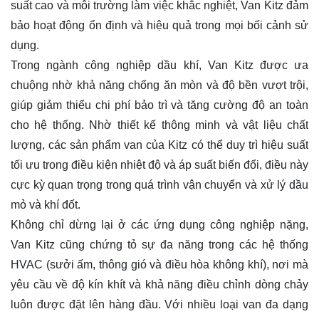
suất cao và môi trường làm việc khắc nghiệt, Van Kitz đảm
bảo hoạt động ổn định và hiệu quả trong mọi bối cảnh sử
dụng.
Trong ngành công nghiệp dầu khí, Van Kitz được ưa
chuộng nhờ khả năng chống ăn mòn và độ bền vượt trội,
giúp giảm thiểu chi phí bảo trì và tăng cường độ an toàn
cho hệ thống. Nhờ thiết kế thông minh và vật liệu chất
lượng, các sản phẩm van của Kitz có thể duy trì hiệu suất
tối ưu trong điều kiện nhiệt độ và áp suất biến đổi, điều này
cực kỳ quan trọng trong quá trình vận chuyển và xử lý dầu
mỏ và khí đốt.
Không chỉ dừng lại ở các ứng dụng công nghiệp nặng,
Van Kitz cũng chứng tỏ sự đa năng trong các hệ thống
HVAC (sưởi ấm, thông gió và điều hòa không khí), nơi mà
yêu cầu về độ kín khít và khả năng điều chỉnh dòng chảy
luôn được đặt lên hàng đầu. Với nhiều loại van đa dạng