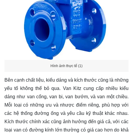
Hình ảnh thực tế (1)
Bên cạnh chất liệu, kiểu dáng và kích thước cũng là những
yếu tố không thể bỏ qua. Van Kitz cung cấp nhiều kiểu
dáng như van cổng, van bi, van bướm, và van một chiều.
Mỗi loại có những ưu và nhược điểm riêng, phù hợp với
các hệ thống đường ống và yêu cầu kỹ thuật khác nhau.
Kích thước chính xác cũng ảnh hưởng đến giá cả, với các
loại van có đường kính lớn thường có giá cao hơn do khả