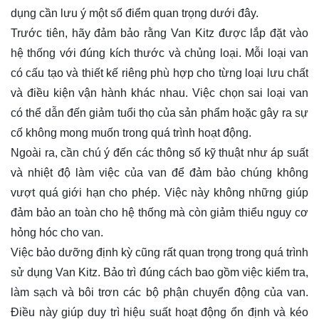
dụng cần lưu ý một số điểm quan trọng dưới đây.
Trước tiên, hãy đảm bảo rằng Van Kitz được lắp đặt vào
hệ thống với đúng kích thước và chủng loại. Mỗi loại van
có cấu tạo và thiết kế riêng phù hợp cho từng loại lưu chất
và điều kiện vận hành khác nhau. Việc chọn sai loại van
có thể dẫn đến giảm tuổi thọ của sản phẩm hoặc gây ra sự
cố không mong muốn trong quá trình hoạt động.
Ngoài ra, cần chú ý đến các thông số kỹ thuật như áp suất
và nhiệt độ làm việc của van để đảm bảo chúng không
vượt quá giới hạn cho phép. Việc này không những giúp
đảm bảo an toàn cho hệ thống mà còn giảm thiểu nguy cơ
hỏng hóc cho van.
Việc bảo dưỡng định kỳ cũng rất quan trọng trong quá trình
sử dụng Van Kitz. Bảo trì đúng cách bao gồm việc kiểm tra,
làm sạch và bôi trơn các bộ phận chuyển động của van.
Điều này giúp duy trì hiệu suất hoạt động ổn định và kéo