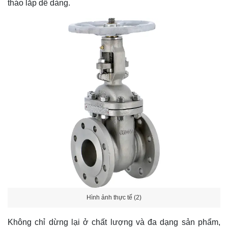
tháo lắp dễ dàng.
Hình ảnh thực tế (2)
Không chỉ dừng lại ở chất lượng và đa dạng sản phẩm,