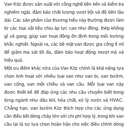
Van Kitz được sản xuất với công nghệ tiên tiến và kiểm tra
nghiêm ngặt, đảm bảo chất lượng vượt trội và độ bền lâu
dài. Các sản phẩm của thương hiệu này thường được làm
từ các loại vật liệu chịu áp lực cao như đồng, thép không
gỉ và gang, giúp van hoạt động ổn định trong môi trường
khắc nghiệt. Ngoài ra, các bề mặt van được gia công tỉ mỉ
để giảm ma sát tối đa, đảm bảo hoạt động mượt mà và
hiệu quả.
Một ưu điểm khác nữa của Van Kitz chính là khả năng lựa
chọn linh hoạt với nhiều loại van như van bi, van bướm,
van cổng, van một chiều và van cầu. Mỗi loại van này
được thiết kế để đáp ứng các nhu cầu chuyên biệt trong
từng ngành như dầu khí, hóa chất, xử lý nước và HVAC.
Chẳng hạn, van bướm Kitz thích hợp cho các ứng dụng
cần điều tiết dòng chảy lớn với chi phí hợp lý, trong khi van
cầu lại là sự lựa chọn hoàn hảo cho việc điều chỉnh dòng