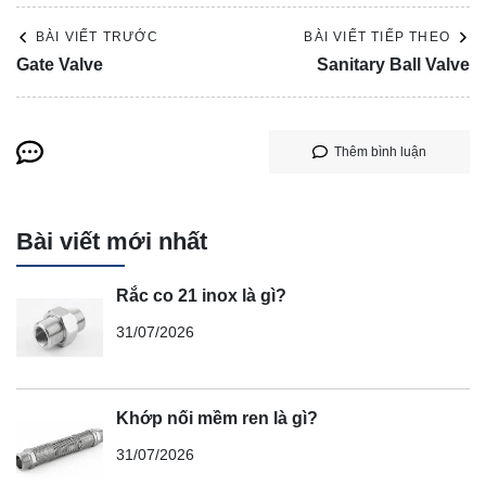
BÀI VIẾT TRƯỚC
BÀI VIẾT TIẾP THEO
Gate Valve
Sanitary Ball Valve
Thêm bình luận
Bài viết mới nhất
Rắc co 21 inox là gì?
31/07/2026
Khớp nối mềm ren là gì?
31/07/2026