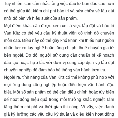
Tuy nhiên, cần cân nhắc rằng việc đầu tư ban đầu cao hơn
có thể giúp tiết kiệm chi phí bảo trì và sửa chữa về lâu dài
nhờ độ bền và hiệu suất của sản phẩm.
Một điểm khác cần được xem xét là việc lắp đặt và bảo trì
Van Kitz có thể yêu cầu kỹ thuật viên có trình độ chuyên
môn cao. Điều này có thể gây khó khăn khi thiếu hụt nguồn
nhân lực có tay nghề hoặc tăng chi phí thuê chuyên gia từ
bên ngoài. Do đó, người sử dụng cần chuẩn bị kế hoạch
đào tạo hoặc hợp tác với đơn vị cung cấp dịch vụ lắp đặt
chuyên nghiệp để đảm bảo hệ thống vận hành trơn tru.
Ngoài ra, tính năng của Van Kitz có thể không phù hợp với
mọi ứng dụng công nghiệp hoặc điều kiện vận hành đặc
biệt. Một số sản phẩm có thể cần điều chỉnh hoặc tùy biến
để hoạt động hiệu quả trong môi trường khắc nghiệt, làm
tăng thêm chi phí và thời gian thi công. Vì vậy, việc đánh
giá kỹ lưỡng các yêu cầu kỹ thuật và điều kiện hoạt động