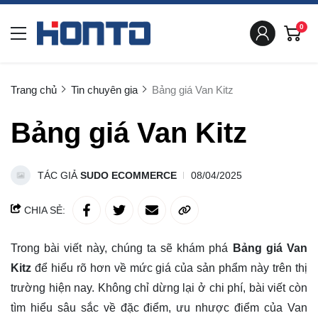
0
Trang chủ
Tin chuyên gia
Bảng giá Van Kitz
Bảng giá Van Kitz
TÁC GIẢ
SUDO ECOMMERCE
08/04/2025
CHIA SẺ:
Trong bài viết này, chúng ta sẽ khám phá
Bảng giá Van
Kitz
để hiểu rõ hơn về mức giá của sản phẩm này trên thị
trường hiện nay. Không chỉ dừng lại ở chi phí, bài viết còn
tìm hiểu sâu sắc về đặc điểm, ưu nhược điểm của Van