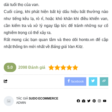
dài tuổi thọ của van.
Cuối cùng, khi phát hiện bất kỳ dấu hiệu bất thường nào
như tiếng kêu lạ, rò rỉ, hoặc khó khăn khi điều khiển van,
cần kiểm tra và xử lý ngay lập tức để tránh những sự cố
nghiêm trọng có thể xảy ra.
Rất mong các bạn quan tâm và theo dõi
honto.vn
để cập
nhật thông tin mới nhất về
Bảng giá Van Kitz.
5.0
2098
Đánh giá
facebook
TÁC GIẢ
SUDO ECOMMERCE
ADMIN