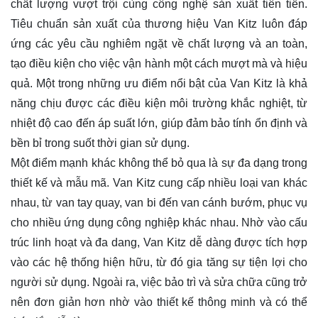
chất lượng vượt trội cùng công nghệ sản xuất tiên tiến.
Tiêu chuẩn sản xuất của thương hiệu Van Kitz luôn đáp
ứng các yêu cầu nghiêm ngặt về chất lượng và an toàn,
tạo điều kiện cho việc vận hành một cách mượt mà và hiệu
quả. Một trong những ưu điểm nổi bật của Van Kitz là khả
năng chịu được các điều kiện môi trường khắc nghiệt, từ
nhiệt độ cao đến áp suất lớn, giúp đảm bảo tính ổn định và
bền bỉ trong suốt thời gian sử dụng.
Một điểm mạnh khác không thể bỏ qua là sự đa dạng trong
thiết kế và mẫu mã. Van Kitz cung cấp nhiều loại van khác
nhau, từ van tay quay, van bi đến van cánh bướm, phục vụ
cho nhiều ứng dụng công nghiệp khác nhau. Nhờ vào cấu
trúc linh hoạt và đa dang, Van Kitz dễ dàng được tích hợp
vào các hệ thống hiện hữu, từ đó gia tăng sự tiện lợi cho
người sử dụng. Ngoài ra, việc bảo trì và sửa chữa cũng trở
nên đơn giản hơn nhờ vào thiết kế thông minh và có thể