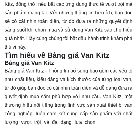
Kitz, đồng thời nêu bật các ứng dụng thực tế vượt trội mà
sản phẩm mang lại. Với những thông tin hữu ích, bạn đọc
sẽ có cái nhìn toàn diện, từ đó đưa ra những quyết định
sáng suốt khi chọn mua và sử dụng Van Kitz sao cho hiệu
quả nhất. Hãy cùng chúng tôi bắt đầu hành trình khám phá
thú vị này.
Tìm hiểu về Bảng giá Van Kitz
Bảng giá Van Kitz
Bảng giá
Van Kitz
- Thông tin bổ sung bao gồm các yếu tố
như chất liệu, kiểu dáng và kích thước của từng loại van,
từ đó giúp bạn đọc có cái nhìn toàn diện và dễ dàng đưa ra
quyết định mua sắm phù hợp với nhu cầu. Van Kitz, một
thương hiệu nổi tiếng trong lĩnh vực sản xuất thiết bị van
công nghiệp, luôn cam kết cung cấp sản phẩm với chất
lượng vượt trội và đa dạng lựa chọn.
Bảng giá Van
KitzBảng giá Van KitzBảng giá Van Kitz