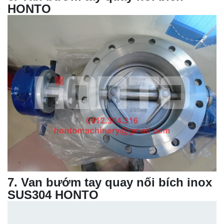
HONTO
7
.
Van bướm tay quay nối bích inox
SUS304 HONTO