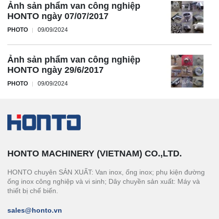
Ảnh sản phẩm van công nghiệp
HONTO ngày 07/07/2017
PHOTO
09/09/2024
Ảnh sản phẩm van công nghiệp
HONTO ngày 29/6/2017
PHOTO
09/09/2024
HONTO MACHINERY (VIETNAM) CO.,LTD.
HONTO chuyên SẢN XUẤT: Van inox, ống inox; phụ kiện đường
ống inox công nghiệp và vi sinh; Dây chuyền sản xuất: Máy và
thiết bị chế biến.
sales@honto.vn