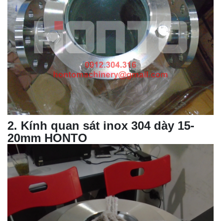
2
.
Kính quan sát inox 304 dày 15-
20mm HONTO