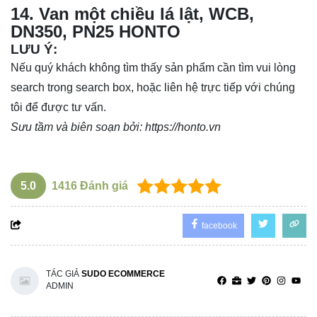
14
.
Van một chiều lá lật, WCB,
DN350, PN25 HONTO
LƯU Ý:
Nếu quý khách không tìm thấy sản phẩm cần tìm vui lòng
search trong search box, hoặc liên hệ trực tiếp với chúng
tôi để được tư vấn.
Sưu tầm và biên soạn bởi:
https://honto.vn
5.0
1416
Đánh giá
facebook
TÁC GIẢ
SUDO ECOMMERCE
ADMIN