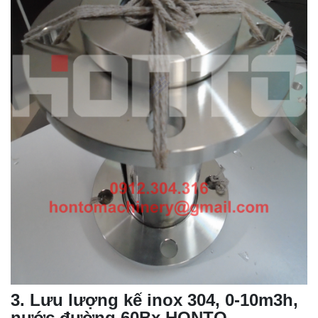
3
.
Lưu lượng kế inox 304, 0-10m3h,
nước đường 60Bx HONTO