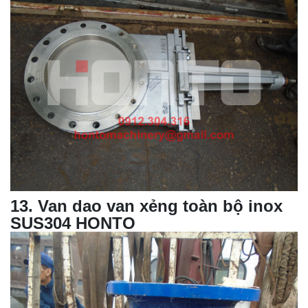
13
.
Van dao van xẻng toàn bộ inox
SUS304 HONTO