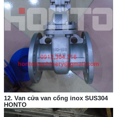
12
.
Van cửa van cổng inox SUS304
HONTO