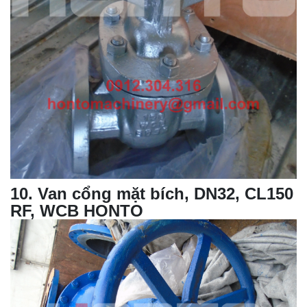
10
.
Van cổng mặt bích, DN32, CL150
RF, WCB HONTO