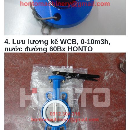
4
.
Lưu lượng kế WCB, 0-10m3h,
nước đường 60Bx HONTO