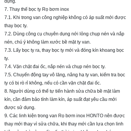
dụng.
7. Thay thế bọc ty Rọ bơm inox
7.1. Khi trong van công nghiệp không có áp suất mới được
thay bọc ty.
7.2. Dùng công cụ chuyên dụng nới lỏng chụp nén và nắp
nén, chú ý không làm xước bề mặt ty van.
7.3. Lấy bọc ty ra, thay bọc ty mới và đóng kín khoang bọc
ty.
7.4. Vặn chặt đai ốc, nắp nén và chụp nén bọc ty.
7.5. Chuyển động tay vô lăng, nâng hạ ty van, kiểm tra bọc
ty có bị rò rỉ không, nếu có cần vặn chặt đai ốc.
8. Người dùng có thể tự tiến hành sửa chữa bề mặt làm
kín, cần đảm bảo tính làm kín, áp suất đạt yêu cầu mới
được sử dụng.
9. Các linh kiện trong van Rọ bơm inox HONTO nên được
thay mới thay vì sửa chữa, khi thay mới cần lựa chọn linh