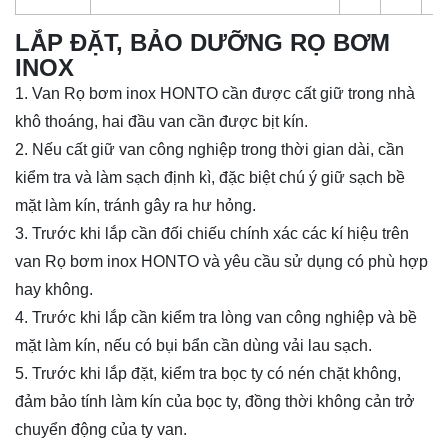
LẮP ĐẶT, BẢO DƯỠNG RỌ BƠM
INOX
1. Van Rọ bơm inox HONTO cần được cất giữ trong nhà
khô thoáng, hai đầu van cần được bịt kín.
2. Nếu cất giữ van công nghiệp trong thời gian dài, cần
kiểm tra và làm sạch định kì, đặc biệt chú ý giữ sạch bề
mặt làm kín, tránh gây ra hư hỏng.
3. Trước khi lắp cần đối chiếu chính xác các kí hiệu trên
van Rọ bơm inox HONTO và yêu cầu sử dụng có phù hợp
hay không.
4. Trước khi lắp cần kiểm tra lòng van công nghiệp và bề
mặt làm kín, nếu có bụi bẩn cần dùng vải lau sạch.
5. Trước khi lắp đặt, kiểm tra bọc ty có nén chặt không,
đảm bảo tính làm kín của bọc ty, đồng thời không cản trở
chuyển động của ty van.