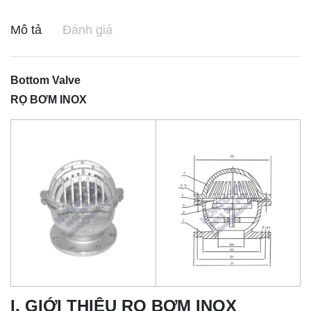
Mô tả
Đánh giá
Bottom Valve
RỌ BƠM INOX
I. GIỚI THIỆU RỌ BƠM INOX