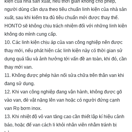
kiện của nhà sản xuất, nếu thời gian không cho phép,
người dùng cần dựa theo tiêu chuẩn linh kiện của nhà sản
xuất, sau khi kiểm tra đủ tiêu chuẩn mới được thay thế.
HONTO sẽ không chịu trách nhiệm đối với những linh kiện
không do mình cung cấp.
10. Các linh kiện chịu áp của van công nghiệp nên được
thay mới, nếu phát hiện các linh kiện này có thời gian sử
dụng quá lâu và ảnh hưởng tới vấn đề an toàn, khi đó, cần
thay mới van.
11. Không được phép hàn nối sửa chữa trên thân van khi
đang sử dụng.
12. Khi van công nghiệp đang vận hành, không được gõ
vào van, đè vật nặng lên van hoặc có người đứng cạnh
van Rọ bơm inox.
13. Khi nhiệt độ vỏ van tăng cao cần thiết lập kí hiệu cảnh
báo, hoặc để van cách li khỏi nhân viên nhằm tránh bị