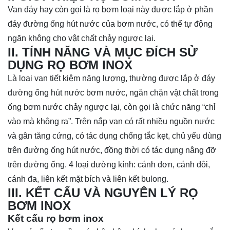
Van đáy hay còn gọi là rọ bơm loại này được lắp ở phần
đáy đường ống hút nước của bơm nước, có thể tự động
ngăn không cho vật chất chảy ngược lại.
II. TÍNH NĂNG VÀ MỤC ĐÍCH SỬ
DỤNG RỌ BƠM INOX
Là loại van tiết kiệm năng lượng, thường được lắp ở đáy
đường ống hút nước bơm nước, ngăn chặn vật chất trong
ống bơm nước chảy ngược lại, còn gọi là chức năng “chỉ
vào mà không ra”. Trên nắp van có rất nhiều nguồn nước
và gân tăng cứng, có tác dụng chống tắc kẹt, chủ yếu dùng
trên đường ống hút nước, đồng thời có tác dụng nâng đỡ
trên đường ống. 4 loại đường kính: cánh đơn, cánh đôi,
cánh đa, liên kết mặt bích và liên kết bulong.
III. KẾT CẤU VÀ NGUYÊN LÝ
RỌ
BƠM INOX
Kết cấu rọ bơm inox