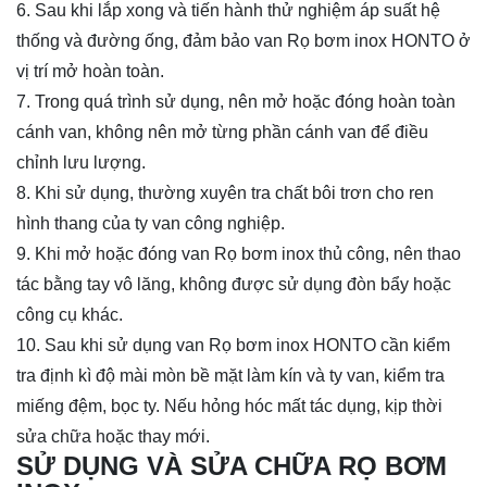
6. Sau khi lắp xong và tiến hành thử nghiệm áp suất hệ
thống và đường ống, đảm bảo van Rọ bơm inox HONTO ở
vị trí mở hoàn toàn.
7. Trong quá trình sử dụng, nên mở hoặc đóng hoàn toàn
cánh van, không nên mở từng phần cánh van để điều
chỉnh lưu lượng.
8. Khi sử dụng, thường xuyên tra chất bôi trơn cho ren
hình thang của ty van công nghiệp.
9. Khi mở hoặc đóng van Rọ bơm inox thủ công, nên thao
tác bằng tay vô lăng, không được sử dụng đòn bẩy hoặc
công cụ khác.
10. Sau khi sử dụng van Rọ bơm inox HONTO cần kiểm
tra định kì độ mài mòn bề mặt làm kín và ty van, kiểm tra
miếng đệm, bọc ty. Nếu hỏng hóc mất tác dụng, kịp thời
sửa chữa hoặc thay mới.
SỬ DỤNG VÀ SỬA CHỮA RỌ BƠM