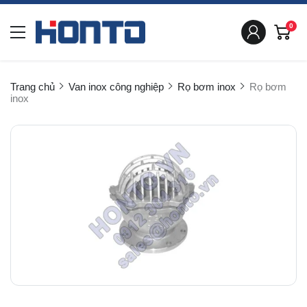
0
Trang chủ
Van inox công nghiệp
Rọ bơm inox
Rọ bơm
inox