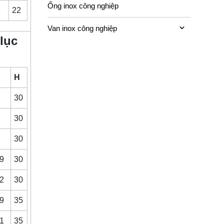
Ống inox công nghiệp
6
22
Van inox công nghiệp
lục
H
30
30
30
.9
30
.2
30
.9
35
.1
35