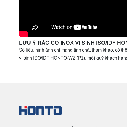
LƯU Ý RẮC CO INOX VI SINH ISO/IDF HO
Số liệu, hình ảnh chỉ mang tính chất tham khảo, có thể
vi sinh ISO/IDF HONTO-WZ (P1), mời quý khách hàng 