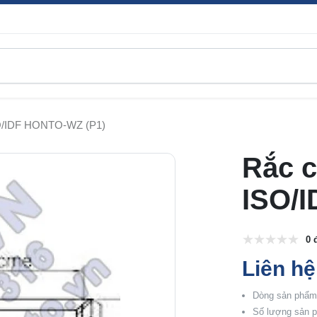
ISO/IDF HONTO-WZ (P1)
Rắc c
ISO/
0 
Liên hệ
Dòng sản phẩm:
Số lượng sản p