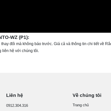
NTO-WZ (P1):
 thay đổi mà không báo trước. Giá cả và thông tin chi tiết về Rắ
liên hệ với chúng tôi.
Liên hệ
Về chúng tôi
Trang chủ
0912.304.316