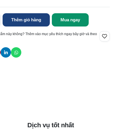
Thêm giỏ hàng
Mua ngay
hẩm này không? Thêm vào mục yêu thích ngay bây giờ và theo
Dịch vụ tốt nhất