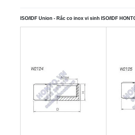
ISO/IDF Union - Rắc co inox vi sinh ISO/IDF HON