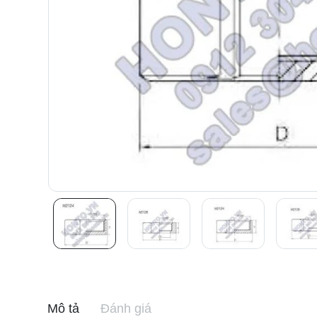
Mô tả
Đánh giá