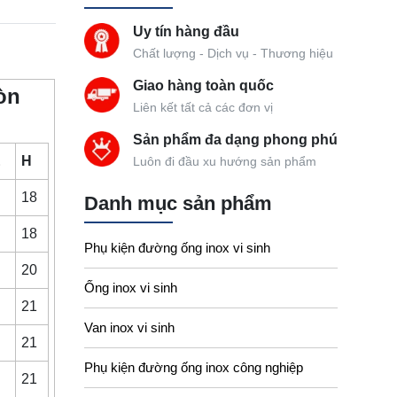
Uy tín hàng đầu
Chất lượng - Dịch vụ - Thương hiệu
Giao hàng toàn quốc
òn
Liên kết tất cả các đơn vị
Sản phẩm đa dạng phong phú
E
H
Luôn đi đầu xu hướng sản phẩm
18
Danh mục sản phẩm
18
Phụ kiện đường ống inox vi sinh
20
Ống inox vi sinh
21
Van inox vi sinh
21
Phụ kiện đường ống inox công nghiệp
8
21