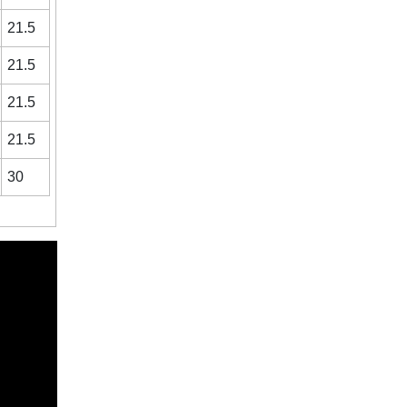
21.5
21.5
21.5
21.5
30