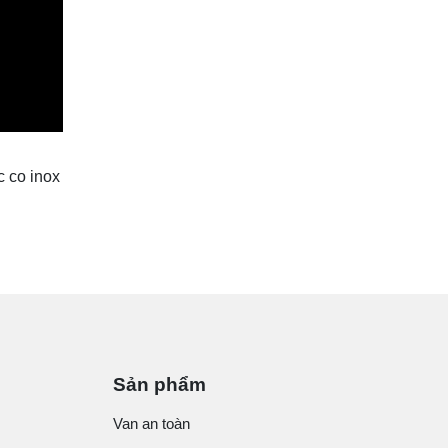
c co inox
Sản phẩm
Van an toàn