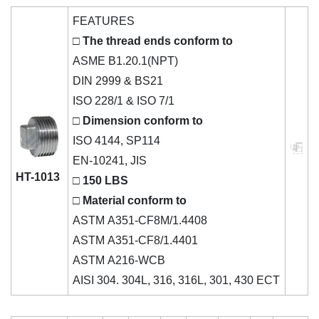
FEATURES
□ The thread ends conform to
ASME B1.20.1(NPT)
DIN 2999 & BS21
ISO 228/1 & ISO 7/1
□ Dimension conform to
ISO 4144, SP114
EN-10241, JIS
HT-1013
□ 150 LBS
□ Material conform to
ASTM A351-CF8M/1.4408
ASTM A351-CF8/1.4401
ASTM A216-WCB
AISI 304. 304L, 316, 316L, 301, 430 ECT