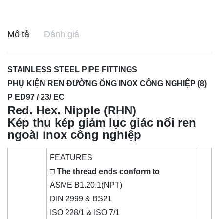
Mô tả
Đánh giá
STAINLESS STEEL PIPE FITTINGS
PHỤ KIỆN REN ĐƯỜNG ỐNG INOX CÔNG NGHIỆP (8)
P ED97 / 23/ EC
Red. Hex. Nipple (RHN)
Kép thu kép giảm lục giác nối ren
ngoài inox công nghiệp
FEATURES
□ The thread ends conform to
ASME B1.20.1(NPT)
DIN 2999 & BS21
ISO 228/1 & ISO 7/1