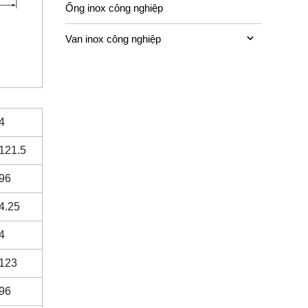
Ống inox công nghiệp
Van inox công nghiệp
4
121.5
96
4.25
4
123
96