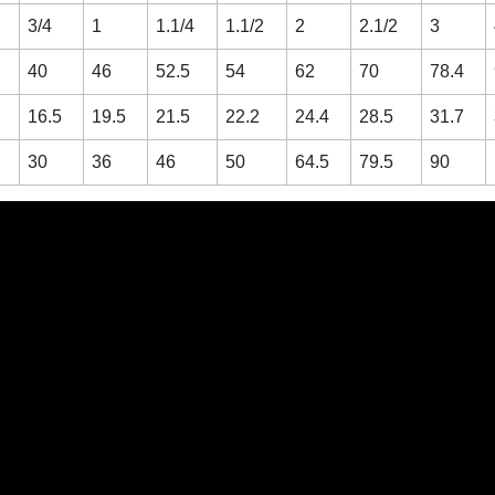
3/4
1
1.1/4
1.1/2
2
2.1/2
3
40
46
52.5
54
62
70
78.4
16.5
19.5
21.5
22.2
24.4
28.5
31.7
30
36
46
50
64.5
79.5
90