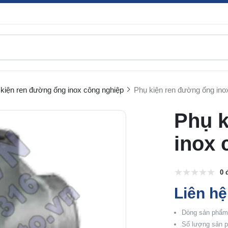
kiện ren đường ống inox công nghiệp
Phụ kiện ren đường ống inox
Phụ k
inox 
0 
Liên hệ
Dòng sản phẩm:
Số lượng sản p