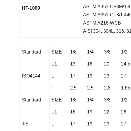
ASTM A351-CF8M/1.4
HT-1009
ASTM A351-CF8/1.44
ASTM A216-WCB
AISI 304. 304L, 316, 3
Standard
SIZE
1/8
1/4
3/8
1/2
φ1
13
16
20
24.5
ISO4144
L
17
19
23
27
T
2.5
2.5
2.8
1.65
Standard
SIZE
1/8
1/4
3/8
1/2
φ1
16
19
22
26
JIS
L
17
19
23
27