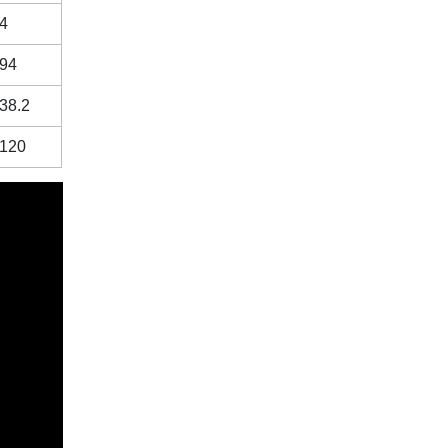
4
94
38.2
120