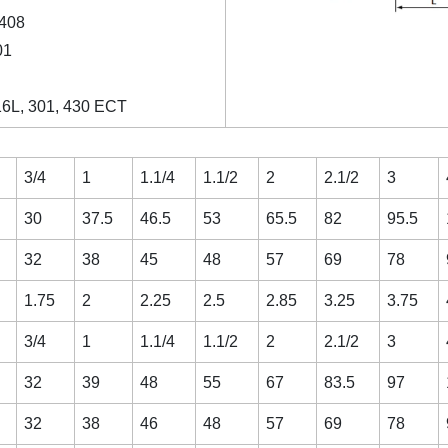
408
01
16L, 301, 430 ECT
3/4
1
1.1/4
1.1/2
2
2.1/2
3
30
37.5
46.5
53
65.5
82
95.5
32
38
45
48
57
69
78
1.75
2
2.25
2.5
2.85
3.25
3.75
3/4
1
1.1/4
1.1/2
2
2.1/2
3
32
39
48
55
67
83.5
97
32
38
46
48
57
69
78