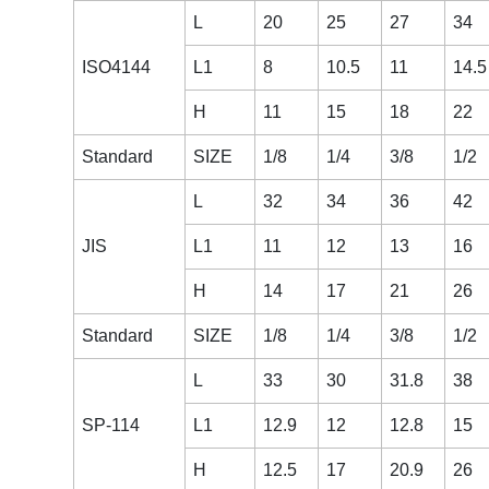
L
20
25
27
34
ISO4144
L1
8
10.5
11
14.5
H
11
15
18
22
Standard
SIZE
1/8
1/4
3/8
1/2
L
32
34
36
42
JIS
L1
11
12
13
16
H
14
17
21
26
Standard
SIZE
1/8
1/4
3/8
1/2
L
33
30
31.8
38
SP-114
L1
12.9
12
12.8
15
H
12.5
17
20.9
26