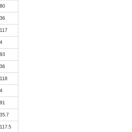
80
36
117
4
93
36
118
4
91
35.7
117.5