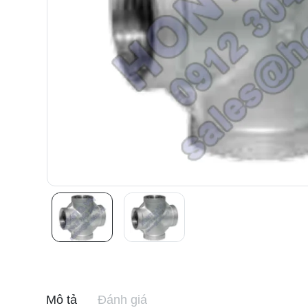
Mô tả
Đánh giá