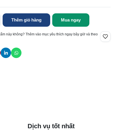
Thêm giỏ hàng
Mua ngay
hẩm này không? Thêm vào mục yêu thích ngay bây giờ và theo
Dịch vụ tốt nhất