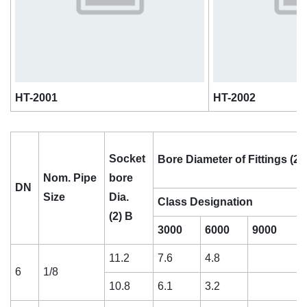
HT-2001
HT-2002
Socket
Bore Diameter of Fittings (2)
Nom. Pipe
bore
DN
Size
Dia.
Class Designation
(2)
B
3000
6000
9000
11.2
7.6
4.8
6
1/8
10.8
6.1
3.2