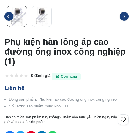
Phụ kiện hàn lồng áp cao
đường ống inox công nghiệp
(1)
0 đánh giá
Còn hàng
Liên hệ
Dòng sản phẩm: Phụ kiện áp cao đường ống inox công nghiệp
Số lượng sản phẩm trong kho: 100
Bạn có thích sản phẩm này không? Thêm vào mục yêu thích ngay bây
giờ và theo dõi sản phẩm.