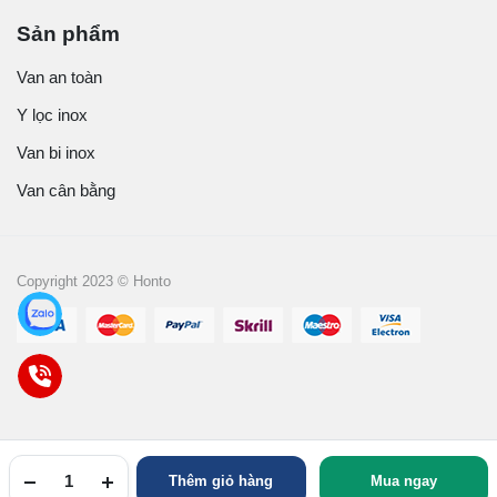
Sản phẩm
Van an toàn
Y lọc inox
Van bi inox
Van cân bằng
Copyright 2023 © Honto
Thêm giỏ hàng
Mua ngay