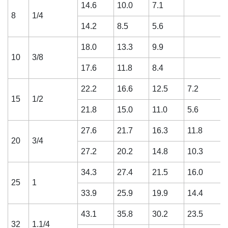
14.6
10.0
7.1
8
1/4
14.2
8.5
5.6
18.0
13.3
9.9
10
3/8
17.6
11.8
8.4
22.2
16.6
12.5
7.2
15
1/2
21.8
15.0
11.0
5.6
27.6
21.7
16.3
11.8
20
3/4
27.2
20.2
14.8
10.3
34.3
27.4
21.5
16.0
25
1
33.9
25.9
19.9
14.4
43.1
35.8
30.2
23.5
32
1.1/4