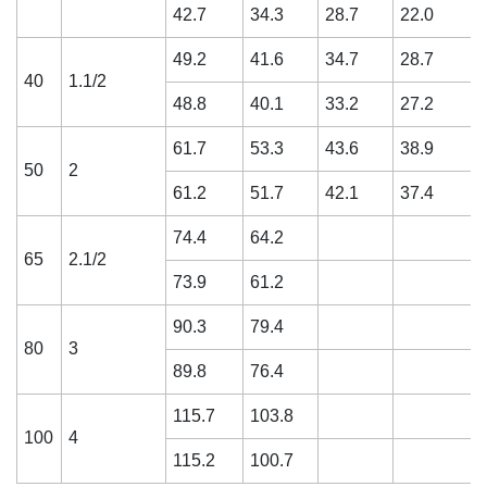
42.7
34.3
28.7
22.0
49.2
41.6
34.7
28.7
40
1.1/2
48.8
40.1
33.2
27.2
61.7
53.3
43.6
38.9
50
2
61.2
51.7
42.1
37.4
74.4
64.2
65
2.1/2
73.9
61.2
90.3
79.4
80
3
89.8
76.4
115.7
103.8
100
4
115.2
100.7