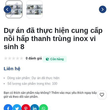
Dự án đã thực hiện cung cấp
nồi hấp thanh trùng inox vi
sinh 8
0 đánh giá
Còn hàng
Liên hệ
Dòng sản phẩm: Dự án đã thực hiện
Số lượng sản phẩm trong kho: 100
Bạn có thích sản phẩm này không? Thêm vào mục yêu thích ngay bây
giờ và theo dõi sản phẩm.