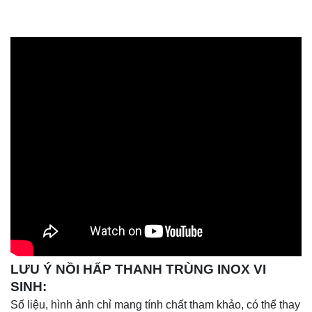
LƯU Ý NỒI HẤP THANH TRÙNG INOX VI
SINH:
Số liệu, hình ảnh chỉ mang tính chất tham khảo, có thể thay