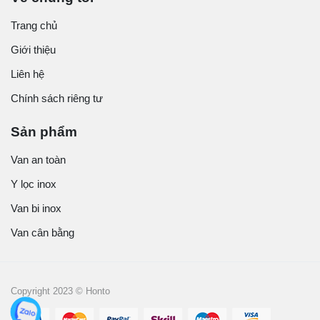
Trang chủ
Giới thiệu
Liên hệ
Chính sách riêng tư
Sản phẩm
Van an toàn
Y lọc inox
Van bi inox
Van cân bằng
Copyright 2023 © Honto