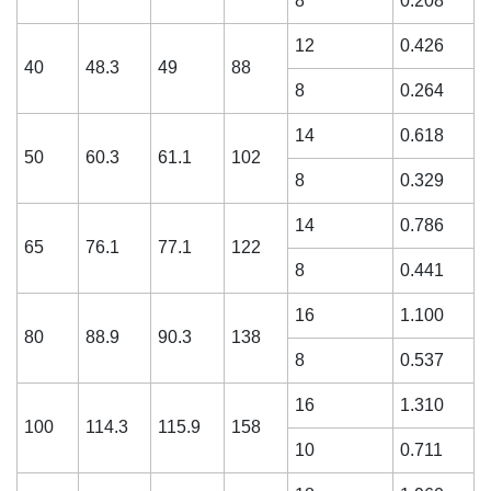
8
0.208
12
0.426
40
48.3
49
88
8
0.264
14
0.618
50
60.3
61.1
102
8
0.329
14
0.786
65
76.1
77.1
122
8
0.441
16
1.100
80
88.9
90.3
138
8
0.537
16
1.310
100
114.3
115.9
158
10
0.711