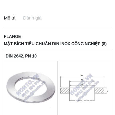
Mô tả
Đánh giá
FLANGE
MẶT BÍCH TIÊU CHUẨN DIN INOX CÔNG NGHIỆP (8)
DIN 2642, PN 10