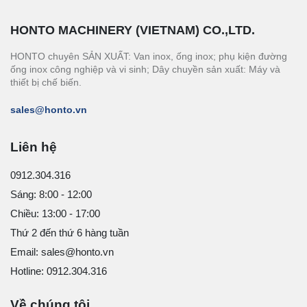
HONTO MACHINERY (VIETNAM) CO.,LTD.
HONTO chuyên SẢN XUẤT: Van inox, ống inox; phụ kiện đường
ống inox công nghiệp và vi sinh; Dây chuyền sản xuất: Máy và
thiết bị chế biến.
sales@honto.vn
Liên hệ
0912.304.316
Sáng: 8:00 - 12:00
Chiều: 13:00 - 17:00
Thứ 2 đến thứ 6 hàng tuần
Email: sales@honto.vn
Hotline: 0912.304.316
Về chúng tôi