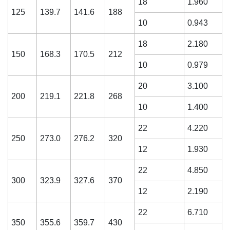
18
1.960
125
139.7
141.6
188
10
0.943
18
2.180
150
168.3
170.5
212
10
0.979
20
3.100
200
219.1
221.8
268
10
1.400
22
4.220
250
273.0
276.2
320
12
1.930
22
4.850
300
323.9
327.6
370
12
2.190
22
6.710
350
355.6
359.7
430