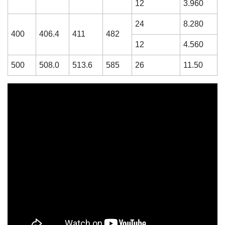
12
3.960
24
8.280
400
406.4
411
482
12
4.560
500
508.0
513.6
585
26
11.50