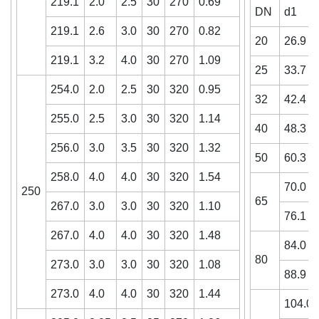
219.1
2.0
2.5
30
270
0.69
DN
d1
219.1
2.6
3.0
30
270
0.82
20
26.9
219.1
3.2
4.0
30
270
1.09
25
33.7
254.0
2.0
2.5
30
320
0.95
32
42.4
255.0
2.5
3.0
30
320
1.14
40
48.3
256.0
3.0
3.5
30
320
1.32
50
60.3
258.0
4.0
4.0
30
320
1.54
70.0
250
65
267.0
3.0
3.0
30
320
1.10
76.1
267.0
4.0
4.0
30
320
1.48
84.0
80
273.0
3.0
3.0
30
320
1.08
88.9
273.0
4.0
4.0
30
320
1.44
104.0