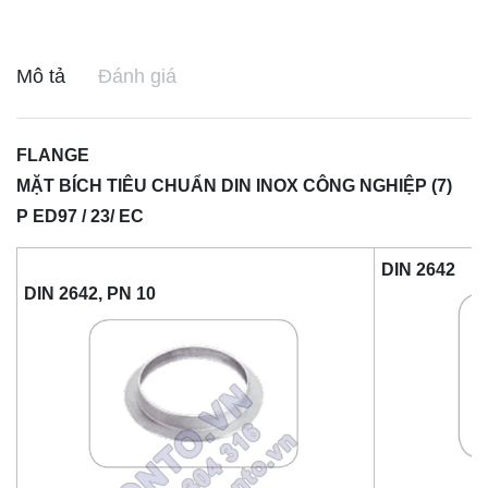
Mô tả
Đánh giá
FLANGE
MẶT BÍCH TIÊU CHUẨN DIN INOX CÔNG NGHIỆP (7)
P ED97 / 23/ EC
DIN 2642
DIN 2642, PN 10