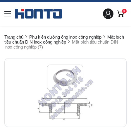
0
Trang chủ
Phụ kiện đường ống inox công nghiệp
Mặt bích
tiêu chuẩn DIN inox công nghiệp
Mặt bích tiêu chuẩn DIN
inox công nghiệp (7)