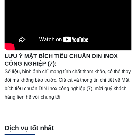
LƯU Ý MẶT BÍCH TIÊU CHUẨN DIN INOX
CÔNG NGHIỆP (7):
Số liệu, hình ảnh chỉ mang tính chất tham khảo, có thể thay
đổi mà không báo trước. Giá cả và thông tin chi tiết về Mặt
bích tiêu chuẩn DIN inox công nghiệp (7), mời quý khách
hàng liên hệ với chúng tôi.
Dịch vụ tốt nhất