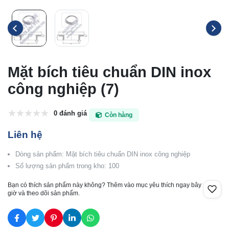
Mặt bích tiêu chuẩn DIN inox
công nghiệp (7)
0 đánh giá
Còn hàng
Liên hệ
Dòng sản phẩm: Mặt bích tiêu chuẩn DIN inox công nghiệp
Số lượng sản phẩm trong kho: 100
Bạn có thích sản phẩm này không? Thêm vào mục yêu thích ngay bây
giờ và theo dõi sản phẩm.