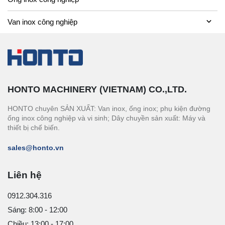
Van inox công nghiệp
HONTO MACHINERY (VIETNAM) CO.,LTD.
HONTO chuyên SẢN XUẤT: Van inox, ống inox; phụ kiện đường
ống inox công nghiệp và vi sinh; Dây chuyền sản xuất: Máy và
thiết bị chế biến.
sales@honto.vn
Liên hệ
0912.304.316
Sáng: 8:00 - 12:00
Chiều: 13:00 - 17:00