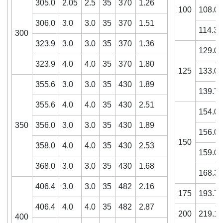
305.0
2.05
2.5
35
370
1.26
100
108.0
306.0
3.0
3.0
35
370
1.51
114.3
300
323.9
3.0
3.0
35
370
1.36
129.0
323.9
4.0
4.0
35
370
1.80
125
133.0
355.6
3.0
3.0
35
430
1.89
139.7
355.6
4.0
4.0
35
430
2.51
154.0
350
356.0
3.0
3.0
35
430
1.89
156.0
150
358.0
4.0
4.0
35
430
2.53
159.0
368.0
3.0
3.0
35
430
1.68
168.3
406.4
3.0
3.0
35
482
2.16
175
193.7
406.4
4.0
4.0
35
482
2.87
200
219.1
400