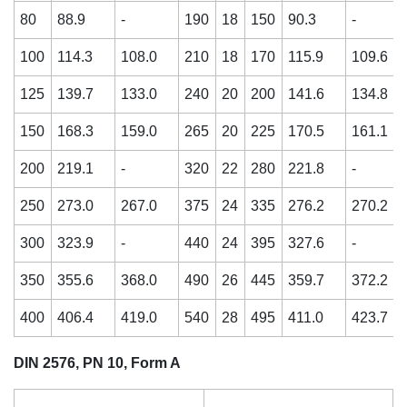
80
88.9
-
190
18
150
90.3
-
100
114.3
108.0
210
18
170
115.9
109.6
125
139.7
133.0
240
20
200
141.6
134.8
150
168.3
159.0
265
20
225
170.5
161.1
200
219.1
-
320
22
280
221.8
-
250
273.0
267.0
375
24
335
276.2
270.2
300
323.9
-
440
24
395
327.6
-
350
355.6
368.0
490
26
445
359.7
372.2
400
406.4
419.0
540
28
495
411.0
423.7
DIN 2576, PN 10, Form A