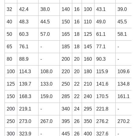
32
42.4
38.0
140
16
100
43.1
39.0
40
48.3
44.5
150
16
110
49.0
45.5
50
60.3
57.0
165
18
125
61.1
58.1
65
76.1
-
185
18
145
77.1
-
80
88.9
-
200
20
160
90.3
-
100
114.3
108.0
220
20
180
115.9
109.6
125
139.7
133.0
250
22
210
141.6
134.8
150
168.3
159.0
285
22
240
170.5
161.1
200
219.1
-
340
24
295
221.8
-
250
273.0
267.0
395
26
350
276.2
270.2
300
323.9
-
445
26
400
327.6
-