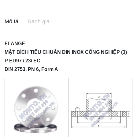
Mô tả
Đánh giá
FLANGE
MẶT BÍCH TIÊU CHUẨN DIN INOX CÔNG NGHIỆP (3)
P ED97 / 23/ EC
DIN 2753, PN 6, Form A