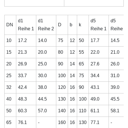
d1
d1
d5
d5
DN
D
b
k
Reihe 1
Reihe 2
Reihe 1
Reihe 2
10
17.2
14.0
75
12
50
17.7
14.5
15
21.3
20.0
80
12
55
22.0
21.0
20
26.9
25.0
90
14
65
27.6
26.0
25
33.7
30.0
100
14
75
34.4
31.0
32
42.4
38.0
120
16
90
43.1
39.0
40
48.3
44.5
130
16
100
49.0
45.5
50
60.3
57.0
140
16
110
61.1
58.1
65
76.1
-
160
16
130
77.1
-