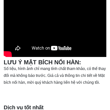
LƯU Ý
MẶT BÍCH NỐI HÀN
:
Số liệu, hình ảnh chỉ mang tính chất tham khảo, có thể thay
đổi mà không báo trước. Giá cả và thông tin chi tiết về Mặt
bích nối hàn, mời quý khách hàng liên hệ với chúng tôi.
Dịch vụ tốt nhất