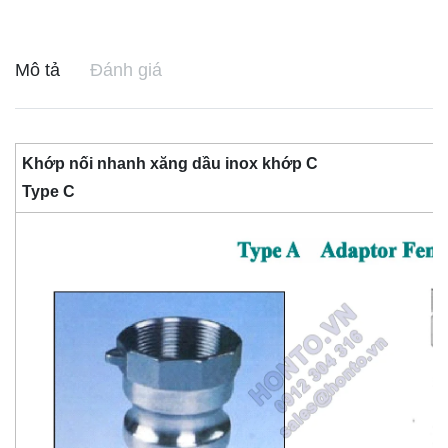
Mô tả
Đánh giá
Khớp nối nhanh xăng dầu inox khớp C
Type C