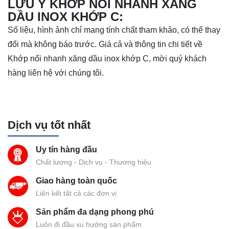
LƯU Ý KHỚP NỐI NHANH XĂNG
DẦU INOX KHỚP C:
Số liệu, hình ảnh chỉ mang tính chất tham khảo, có thể thay
đổi mà không báo trước. Giá cả và thông tin chi tiết về
Khớp nối nhanh xăng dầu inox khớp C, mời quý khách
hàng liên hệ với chúng tôi.
Dịch vụ tốt nhất
Uy tín hàng đầu
Chất lượng - Dịch vụ - Thương hiệu
Giao hàng toàn quốc
Liên kết tất cả các đơn vị
Sản phẩm đa dạng phong phú
Luôn đi đầu xu hướng sản phẩm