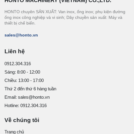
HONTO MACHINERY (VIETNAM) CO.,LTD.
HONTO chuyên SẢN XUẤT: Van inox, ống inox; phụ kiện đường
ống inox công nghiệp và vi sinh; Dây chuyền sản xuất: Máy và
thiết bị chế biến.
sales@honto.vn
Liên hệ
0912.304.316
Sáng: 8:00 - 12:00
Chiều: 13:00 - 17:00
Thứ 2 đến thứ 6 hàng tuần
Email: sales@honto.vn
Hotline: 0912.304.316
Về chúng tôi
Trang chủ