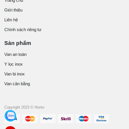
Trang chủ
Giới thiệu
Liên hệ
Chính sách riêng tư
Sản phẩm
Van an toàn
Y lọc inox
Van bi inox
Van cân bằng
Copyright 2023 © Honto