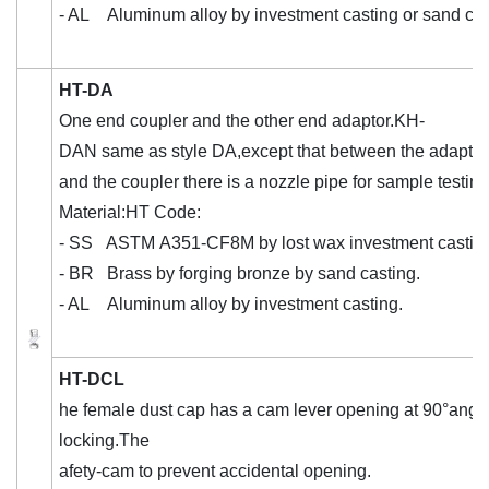
- AL Aluminum alloy by investment casting or sand cas
HT-DA
One end coupler and the other end adaptor.KH-
DAN same as style DA,except that between the adapto
and the coupler there is a nozzle pipe for sample testing 
Material:HT Code:
- SS ASTM A351-CF8M by lost wax investment castin
- BR Brass by forging bronze by sand casting.
- AL Aluminum alloy by investment casting.
HT-DCL
he female dust cap has a cam lever opening at 90°angle
locking.The
afety-cam to prevent accidental opening.