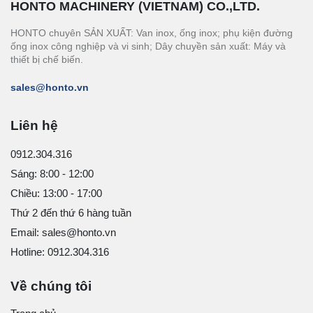
HONTO MACHINERY (VIETNAM) CO.,LTD.
HONTO chuyên SẢN XUẤT: Van inox, ống inox; phụ kiện đường
ống inox công nghiệp và vi sinh; Dây chuyền sản xuất: Máy và
thiết bị chế biến.
sales@honto.vn
Liên hệ
0912.304.316
Sáng: 8:00 - 12:00
Chiều: 13:00 - 17:00
Thứ 2 đến thứ 6 hàng tuần
Email: sales@honto.vn
Hotline: 0912.304.316
Về chúng tôi