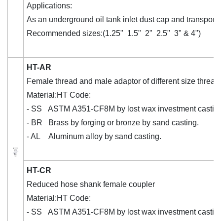
Applications:
As an underground oil tank inlet dust cap and transport v
Recommended sizes:(1.25" 1.5" 2" 2.5" 3" & 4")
HT-AR
Female thread and male adaptor of different size thread
Material:HT Code:
- SS ASTM A351-CF8M by lost wax investment castin
- BR Brass by forging or bronze by sand casting.
- AL Aluminum alloy by sand casting.
HT-CR
Reduced hose shank female coupler
Material:HT Code:
- SS ASTM A351-CF8M by lost wax investment castin