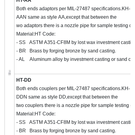
HT-AA
Both ends adaptors per MIL-27487 specifications.KH-
AAN same as style AA,except that between the
wo adaptors there is a nozzle pipe for sample testing of t
Material:HT Code:
- SS ASTM A351-CF8M by lost wax investment castin
- BR Brass by forging bronze by sand casting.
- AL Aluminum alloy by investment casting or sand cas
HT-DD
Both ends couplers per MIL-27487 specifications.KH-
DDN same as style DD,except that between the
two couplers there is a nozzle pipe for sample testing of 
Material:HT Code:
- SS ASTM A351-CF8M by lost wax investment castin
- BR Brass by forging bronze by sand casting.