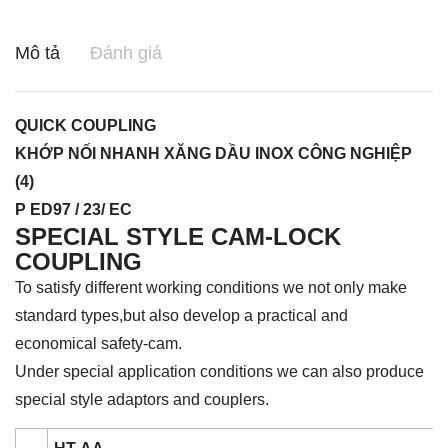
Mô tả
Đánh giá
QUICK COUPLING
KHỚP NỐI NHANH XĂNG DẦU INOX CÔNG NGHIỆP
(4)
P ED97 / 23/ EC
SPECIAL STYLE CAM-LOCK
COUPLING
To satisfy different working conditions we not only make
standard types,but also develop a practical and
economical safety-cam.
Under special application conditions we can also produce
special style adaptors and couplers.