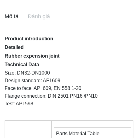
Mô tả
Đánh giá
Product introduction
Detailed
Rubber expension joint
Technical Data
Size; DN32-DN1000
Design standard: API 609
Face to face: API 609, EN 558 1-20
Flange connection: DIN 2501 PN16 /PN10
Test: API 598
Parts Material Table