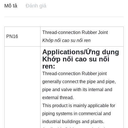
Mô tả
Đánh giá
Thread-connection Rubber Joint
PN16
Khớp nối cao su nối ren
Applications/Ứng dụng
Khớp nối cao su nối
ren:
Thread-connection Rubber joint
generally connect the pipe and pipe,
pipe and valve with its internal and
external thread.
This product is mainly applicable for
piping systems in commercial and
industrial buildings and plants.