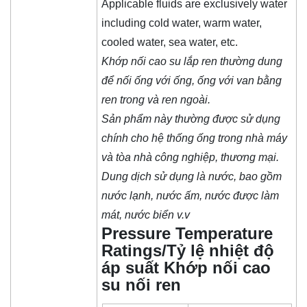
Applicable fluids are exclusively water
including cold water, warm water,
cooled water, sea water, etc.
Khớp nối cao su lắp ren thường dung
để nối ống với ống, ống với van bằng
ren trong và ren ngoài.
Sản phẩm này thường được sử dụng
chính cho hệ thống ống trong nhà máy
và tòa nhà công nghiệp, thương mại.
Dung dịch sử dụng là nước, bao gồm
nước lạnh, nước ấm, nước được làm
mát, nước biển v.v
Pressure Temperature
Ratings/Tỷ lệ nhiệt độ
áp suất Khớp nối cao
su nối ren