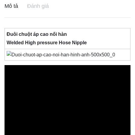
Mô tả
Đánh giá
Đuôi chuột áp cao nối hàn
Welded High pressure Hose Nipple