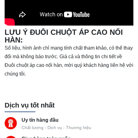
LƯU Ý
ĐUÔI CHUỘT ÁP CAO NỐI
HÀN
:
Số liệu, hình ảnh chỉ mang tính chất tham khảo, có thể thay
đổi mà không báo trước. Giá cả và thông tin chi tiết về
Đuôi chuột áp cao nối hàn, mời quý khách hàng liên hệ với
chúng tôi.
Dịch vụ tốt nhất
Uy tín hàng đầu
Chất lượng - Dịch vụ - Thương hiệu