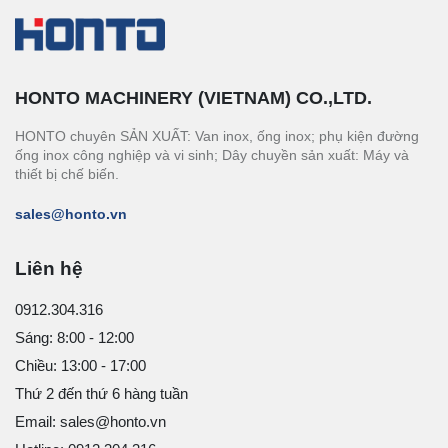
HONTO MACHINERY (VIETNAM) CO.,LTD.
HONTO chuyên SẢN XUẤT: Van inox, ống inox; phụ kiện đường
ống inox công nghiệp và vi sinh; Dây chuyền sản xuất: Máy và
thiết bị chế biến.
sales@honto.vn
Liên hệ
0912.304.316
Sáng: 8:00 - 12:00
Chiều: 13:00 - 17:00
Thứ 2 đến thứ 6 hàng tuần
Email: sales@honto.vn