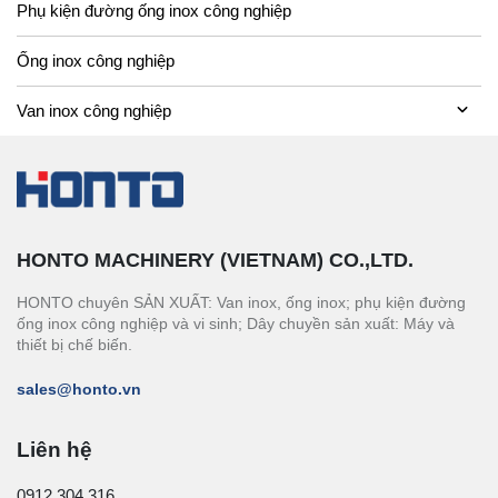
Phụ kiện đường ống inox công nghiệp
Ống inox công nghiệp
Van inox công nghiệp
HONTO MACHINERY (VIETNAM) CO.,LTD.
HONTO chuyên SẢN XUẤT: Van inox, ống inox; phụ kiện đường
ống inox công nghiệp và vi sinh; Dây chuyền sản xuất: Máy và
thiết bị chế biến.
sales@honto.vn
Liên hệ
0912.304.316