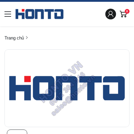
0
Trang chủ